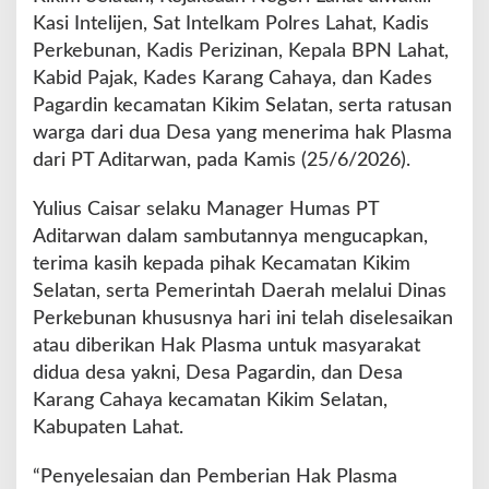
k
Kasi Intelijen, Sat Intelkam Polres Lahat, Kadis
a
Perkebunan, Kadis Perizinan, Kepala BPN Lahat,
t
Kabid Pajak, Kades Karang Cahaya, dan Kades
Pagardin kecamatan Kikim Selatan, serta ratusan
warga dari dua Desa yang menerima hak Plasma
dari PT Aditarwan, pada Kamis (25/6/2026).
Yulius Caisar selaku Manager Humas PT
Aditarwan dalam sambutannya mengucapkan,
terima kasih kepada pihak Kecamatan Kikim
Selatan, serta Pemerintah Daerah melalui Dinas
Perkebunan khususnya hari ini telah diselesaikan
atau diberikan Hak Plasma untuk masyarakat
didua desa yakni, Desa Pagardin, dan Desa
Karang Cahaya kecamatan Kikim Selatan,
Kabupaten Lahat.
“Penyelesaian dan Pemberian Hak Plasma