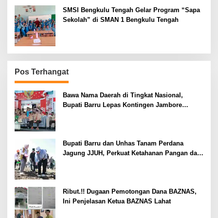
SMSI Bengkulu Tengah Gelar Program “Sapa
Sekolah” di SMAN 1 Bengkulu Tengah
Pos Terhangat
Bawa Nama Daerah di Tingkat Nasional,
Bupati Barru Lepas Kontingen Jambore
Nasional XII
Bupati Barru dan Unhas Tanam Perdana
Jagung JJUH, Perkuat Ketahanan Pangan dan
Kesejahteraan Petani
Ribut.!! Dugaan Pemotongan Dana BAZNAS,
Ini Penjelasan Ketua BAZNAS Lahat