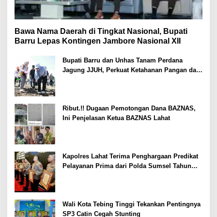
Bawa Nama Daerah di Tingkat Nasional, Bupati
Barru Lepas Kontingen Jambore Nasional XII
Bupati Barru dan Unhas Tanam Perdana
Jagung JJUH, Perkuat Ketahanan Pangan dan
Kesejahteraan Petani
Ribut.!! Dugaan Pemotongan Dana BAZNAS,
Ini Penjelasan Ketua BAZNAS Lahat
Kapolres Lahat Terima Penghargaan Predikat
Pelayanan Prima dari Polda Sumsel Tahun
2026
Wali Kota Tebing Tinggi Tekankan Pentingnya
SP3 Catin Cegah Stunting