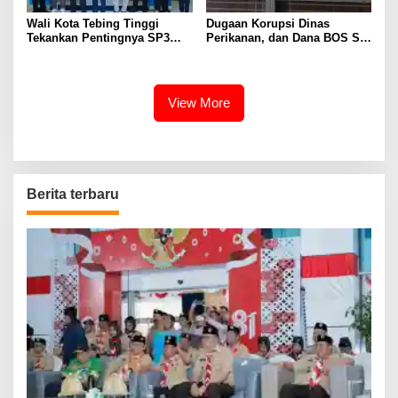
Wali Kota Tebing Tinggi
Dugaan Korupsi Dinas
Tekankan Pentingnya SP3
Perikanan, dan Dana BOS SD
Catin Cegah Stunting
– SMP Tahun 2025 – 2026
Terus Dipertajam Kajari Lahat
View More
Berita terbaru