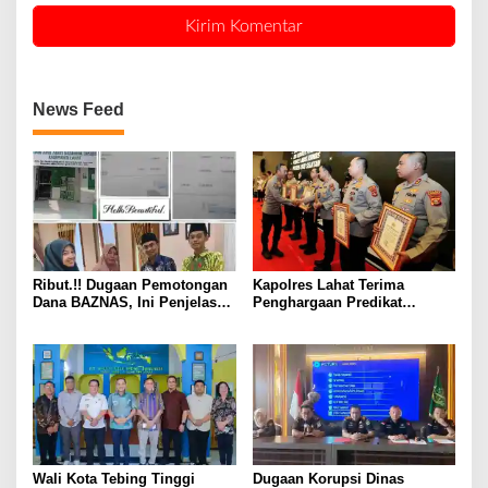
News Feed
Ribut.!! Dugaan Pemotongan
Kapolres Lahat Terima
Dana BAZNAS, Ini Penjelasan
Penghargaan Predikat
Ketua BAZNAS Lahat
Pelayanan Prima dari Polda
Sumsel Tahun 2026
Wali Kota Tebing Tinggi
Dugaan Korupsi Dinas