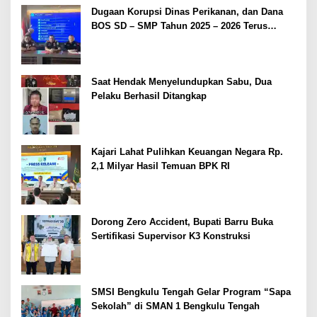
Dugaan Korupsi Dinas Perikanan, dan Dana
BOS SD – SMP Tahun 2025 – 2026 Terus
Dipertajam Kajari Lahat
Saat Hendak Menyelundupkan Sabu, Dua
Pelaku Berhasil Ditangkap
Kajari Lahat Pulihkan Keuangan Negara Rp.
2,1 Milyar Hasil Temuan BPK RI
Dorong Zero Accident, Bupati Barru Buka
Sertifikasi Supervisor K3 Konstruksi
SMSI Bengkulu Tengah Gelar Program “Sapa
Sekolah” di SMAN 1 Bengkulu Tengah