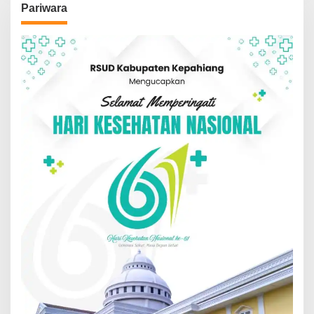
Pariwara