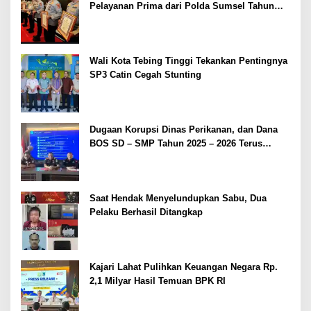
Pelayanan Prima dari Polda Sumsel Tahun
2026
Wali Kota Tebing Tinggi Tekankan Pentingnya
SP3 Catin Cegah Stunting
Dugaan Korupsi Dinas Perikanan, dan Dana
BOS SD – SMP Tahun 2025 – 2026 Terus
Dipertajam Kajari Lahat
Saat Hendak Menyelundupkan Sabu, Dua
Pelaku Berhasil Ditangkap
Kajari Lahat Pulihkan Keuangan Negara Rp.
2,1 Milyar Hasil Temuan BPK RI