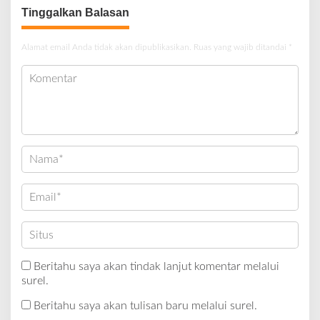
Tinggalkan Balasan
Alamat email Anda tidak akan dipublikasikan.
Ruas yang wajib ditandai
*
Beritahu saya akan tindak lanjut komentar melalui
surel.
Beritahu saya akan tulisan baru melalui surel.