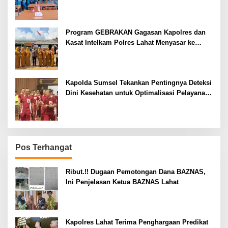
Program GEBRAKAN Gagasan Kapolres dan
Kasat Intelkam Polres Lahat Menyasar ke
Siswa SDN dan SMPN di Jarai
Kapolda Sumsel Tekankan Pentingnya Deteksi
Dini Kesehatan untuk Optimalisasi Pelayanan
Kepolisian
Pos Terhangat
Ribut.!! Dugaan Pemotongan Dana BAZNAS,
Ini Penjelasan Ketua BAZNAS Lahat
Kapolres Lahat Terima Penghargaan Predikat