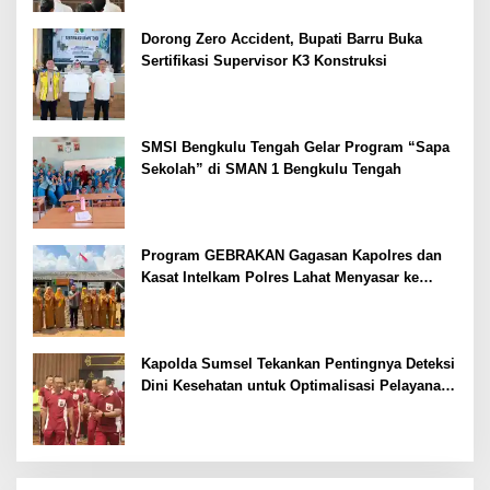
Dorong Zero Accident, Bupati Barru Buka
Sertifikasi Supervisor K3 Konstruksi
SMSI Bengkulu Tengah Gelar Program “Sapa
Sekolah” di SMAN 1 Bengkulu Tengah
Program GEBRAKAN Gagasan Kapolres dan
Kasat Intelkam Polres Lahat Menyasar ke
Siswa SDN dan SMPN di Jarai
Kapolda Sumsel Tekankan Pentingnya Deteksi
Dini Kesehatan untuk Optimalisasi Pelayanan
Kepolisian