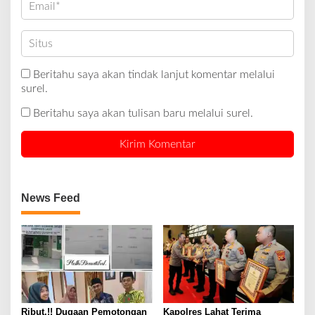
Beritahu saya akan tindak lanjut komentar melalui
surel.
Beritahu saya akan tulisan baru melalui surel.
News Feed
Ribut.!! Dugaan Pemotongan
Kapolres Lahat Terima