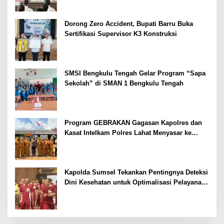
Dorong Zero Accident, Bupati Barru Buka
Sertifikasi Supervisor K3 Konstruksi
SMSI Bengkulu Tengah Gelar Program “Sapa
Sekolah” di SMAN 1 Bengkulu Tengah
Program GEBRAKAN Gagasan Kapolres dan
Kasat Intelkam Polres Lahat Menyasar ke
Siswa SDN dan SMPN di Jarai
Kapolda Sumsel Tekankan Pentingnya Deteksi
Dini Kesehatan untuk Optimalisasi Pelayanan
Kepolisian