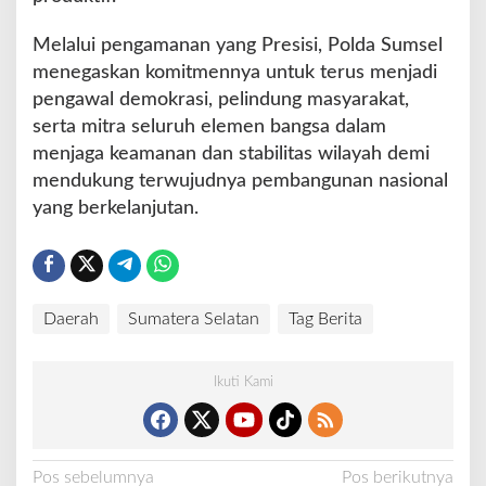
Melalui pengamanan yang Presisi, Polda Sumsel
menegaskan komitmennya untuk terus menjadi
pengawal demokrasi, pelindung masyarakat,
serta mitra seluruh elemen bangsa dalam
menjaga keamanan dan stabilitas wilayah demi
mendukung terwujudnya pembangunan nasional
yang berkelanjutan.
Daerah
Sumatera Selatan
Tag Berita
Ikuti Kami
N
Pos sebelumnya
Pos berikutnya