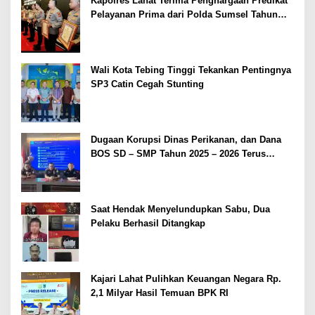
Kapolres Lahat Terima Penghargaan Predikat
Pelayanan Prima dari Polda Sumsel Tahun
2026
Wali Kota Tebing Tinggi Tekankan Pentingnya
SP3 Catin Cegah Stunting
Dugaan Korupsi Dinas Perikanan, dan Dana
BOS SD – SMP Tahun 2025 – 2026 Terus
Dipertajam Kajari Lahat
Saat Hendak Menyelundupkan Sabu, Dua
Pelaku Berhasil Ditangkap
Kajari Lahat Pulihkan Keuangan Negara Rp.
2,1 Milyar Hasil Temuan BPK RI