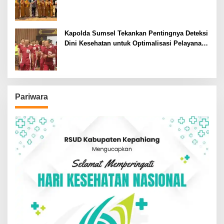
Siswa SDN dan SMPN di Jarai
Kapolda Sumsel Tekankan Pentingnya Deteksi
Dini Kesehatan untuk Optimalisasi Pelayanan
Kepolisian
Pariwara