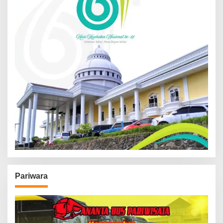
Pariwara