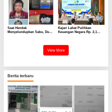
Saat Hendak
Kajari Lahat Pulihkan
Menyelundupkan Sabu, Dua
Keuangan Negara Rp. 2,1
Pelaku Berhasil Ditangkap
Milyar Hasil Temuan BPK RI
View More
Berita terbaru