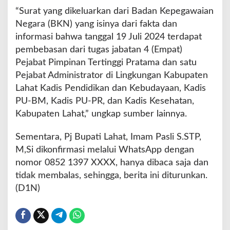
“Surat yang dikeluarkan dari Badan Kepegawaian
Negara (BKN) yang isinya dari fakta dan
informasi bahwa tanggal 19 Juli 2024 terdapat
pembebasan dari tugas jabatan 4 (Empat)
Pejabat Pimpinan Tertinggi Pratama dan satu
Pejabat Administrator di Lingkungan Kabupaten
Lahat Kadis Pendidikan dan Kebudayaan, Kadis
PU-BM, Kadis PU-PR, dan Kadis Kesehatan,
Kabupaten Lahat,” ungkap sumber lainnya.
Sementara, Pj Bupati Lahat, Imam Pasli S.STP,
M,Si dikonfirmasi melalui WhatsApp dengan
nomor 0852 1397 XXXX, hanya dibaca saja dan
tidak membalas, sehingga, berita ini diturunkan.
(D1N)