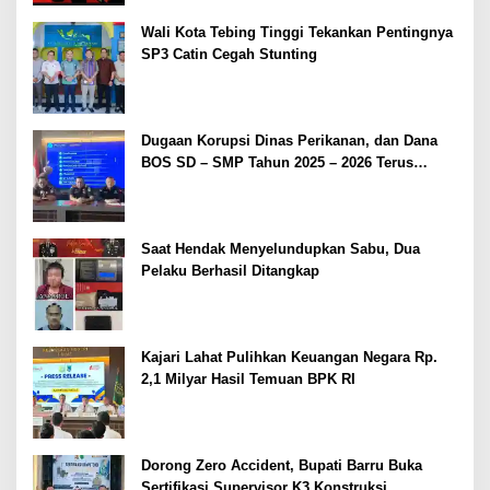
Wali Kota Tebing Tinggi Tekankan Pentingnya
SP3 Catin Cegah Stunting
Dugaan Korupsi Dinas Perikanan, dan Dana
BOS SD – SMP Tahun 2025 – 2026 Terus
Dipertajam Kajari Lahat
Saat Hendak Menyelundupkan Sabu, Dua
Pelaku Berhasil Ditangkap
Kajari Lahat Pulihkan Keuangan Negara Rp.
2,1 Milyar Hasil Temuan BPK RI
Dorong Zero Accident, Bupati Barru Buka
Sertifikasi Supervisor K3 Konstruksi