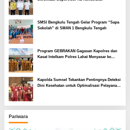
SMSI Bengkulu Tengah Gelar Program “Sapa
Sekolah” di SMAN 1 Bengkulu Tengah
Program GEBRAKAN Gagasan Kapolres dan
Kasat Intelkam Polres Lahat Menyasar ke
Siswa SDN dan SMPN di Jarai
Kapolda Sumsel Tekankan Pentingnya Deteksi
Dini Kesehatan untuk Optimalisasi Pelayanan
Kepolisian
Pariwara