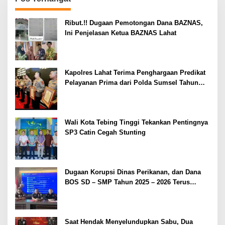
Ribut.!! Dugaan Pemotongan Dana BAZNAS,
Ini Penjelasan Ketua BAZNAS Lahat
Kapolres Lahat Terima Penghargaan Predikat
Pelayanan Prima dari Polda Sumsel Tahun
2026
Wali Kota Tebing Tinggi Tekankan Pentingnya
SP3 Catin Cegah Stunting
Dugaan Korupsi Dinas Perikanan, dan Dana
BOS SD – SMP Tahun 2025 – 2026 Terus
Dipertajam Kajari Lahat
Saat Hendak Menyelundupkan Sabu, Dua