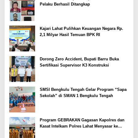
Pelaku Berhasil Ditangkap
Kajari Lahat Pulihkan Keuangan Negara Rp.
2,1 Milyar Hasil Temuan BPK RI
Dorong Zero Accident, Bupati Barru Buka
Sertifikasi Supervisor K3 Konstruksi
SMSI Bengkulu Tengah Gelar Program “Sapa
Sekolah” di SMAN 1 Bengkulu Tengah
Program GEBRAKAN Gagasan Kapolres dan
Kasat Intelkam Polres Lahat Menyasar ke
Siswa SDN dan SMPN di Jarai