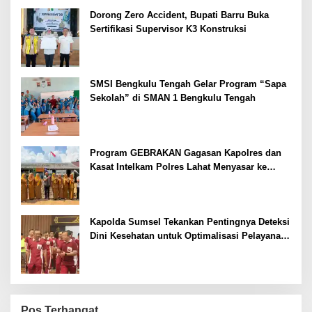
Dorong Zero Accident, Bupati Barru Buka
Sertifikasi Supervisor K3 Konstruksi
SMSI Bengkulu Tengah Gelar Program “Sapa
Sekolah” di SMAN 1 Bengkulu Tengah
Program GEBRAKAN Gagasan Kapolres dan
Kasat Intelkam Polres Lahat Menyasar ke
Siswa SDN dan SMPN di Jarai
Kapolda Sumsel Tekankan Pentingnya Deteksi
Dini Kesehatan untuk Optimalisasi Pelayanan
Kepolisian
Pos Terhangat