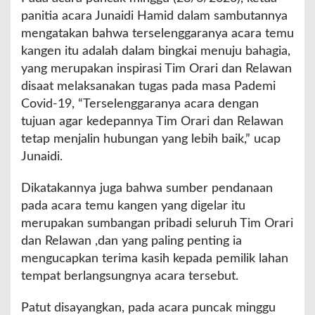
s
panitia acara Junaidi Hamid dalam sambutannya
e
mengatakan bahwa terselenggaranya acara temu
h
kangen itu adalah dalam bingkai menuju bahagia,
a
yang merupakan inspirasi Tim Orari dan Relawan
t
a
disaat melaksanakan tugas pada masa Pademi
n
Covid-19, “Terselenggaranya acara dengan
tujuan agar kedepannya Tim Orari dan Relawan
tetap menjalin hubungan yang lebih baik,” ucap
Junaidi.
Dikatakannya juga bahwa sumber pendanaan
pada acara temu kangen yang digelar itu
merupakan sumbangan pribadi seluruh Tim Orari
dan Relawan ,dan yang paling penting ia
mengucapkan terima kasih kepada pemilik lahan
tempat berlangsungnya acara tersebut.
Patut disayangkan, pada acara puncak minggu