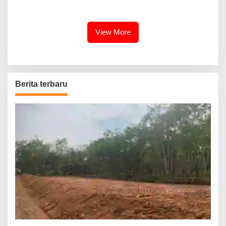
Presiden
View More
Berita terbaru