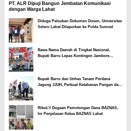
PT. ALR Dipuji Bangun Jembatan Komunikasi
dengan Warga Lahat
Diduga Palsukan Dokumen Dosen, Universitas
Selero Lahat Dilaporkan ke Polda Sumsel
Bawa Nama Daerah di Tingkat Nasional,
Bupati Barru Lepas Kontingen Jambore
Nasional XII
Bupati Barru dan Unhas Tanam Perdana
Jagung JJUH, Perkuat Ketahanan Pangan dan
Kesejahteraan Petani
Ribut.!! Dugaan Pemotongan Dana BAZNAS,
Ini Penjelasan Ketua BAZNAS Lahat