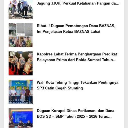
Jagung JJUH, Perkuat Ketahanan Pangan dan
Kesejahteraan Petani
Ribut.!! Dugaan Pemotongan Dana BAZNAS,
Ini Penjelasan Ketua BAZNAS Lahat
Kapolres Lahat Terima Penghargaan Predikat
Pelayanan Prima dari Polda Sumsel Tahun
2026
Wali Kota Tebing Tinggi Tekankan Pentingnya
SP3 Catin Cegah Stunting
Dugaan Korupsi Dinas Perikanan, dan Dana
BOS SD – SMP Tahun 2025 – 2026 Terus
Dipertajam Kajari Lahat