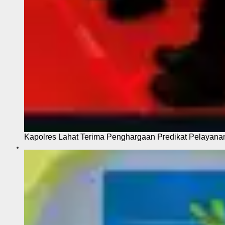
Kapolres Lahat Terima Penghargaan Predikat Pelayana