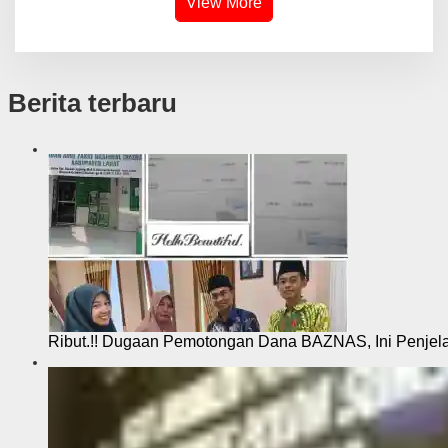
View More
Berita terbaru
Ribut.!! Dugaan Pemotongan Dana BAZNAS, Ini Penje