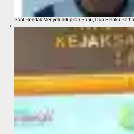
Saat Hendak Menyelundupkan Sabu, Dua Pelaku Berhas