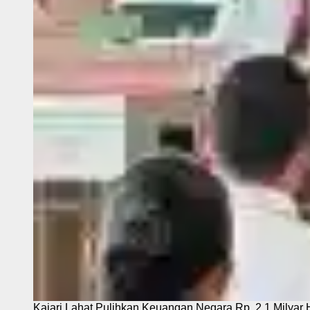
Kajari Lahat Pulihkan Keuangan Negara Rp. 2,1 Milyar