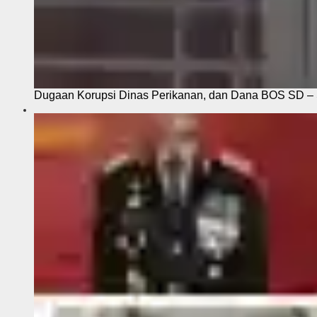
Dugaan Korupsi Dinas Perikanan, dan Dana BOS SD – S