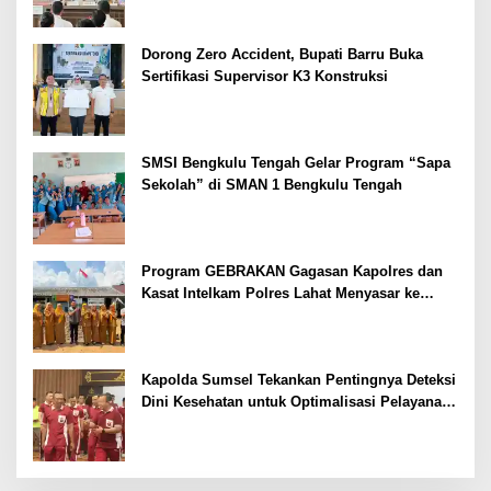
Dorong Zero Accident, Bupati Barru Buka
Sertifikasi Supervisor K3 Konstruksi
SMSI Bengkulu Tengah Gelar Program “Sapa
Sekolah” di SMAN 1 Bengkulu Tengah
Program GEBRAKAN Gagasan Kapolres dan
Kasat Intelkam Polres Lahat Menyasar ke
Siswa SDN dan SMPN di Jarai
Kapolda Sumsel Tekankan Pentingnya Deteksi
Dini Kesehatan untuk Optimalisasi Pelayanan
Kepolisian