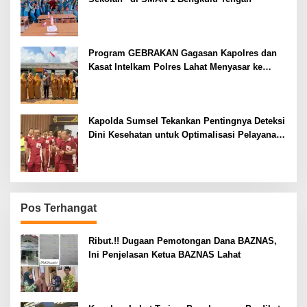
Program GEBRAKAN Gagasan Kapolres dan
Kasat Intelkam Polres Lahat Menyasar ke
Siswa SDN dan SMPN di Jarai
Kapolda Sumsel Tekankan Pentingnya Deteksi
Dini Kesehatan untuk Optimalisasi Pelayanan
Kepolisian
Pos Terhangat
Ribut.!! Dugaan Pemotongan Dana BAZNAS,
Ini Penjelasan Ketua BAZNAS Lahat