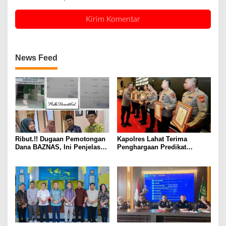
News Feed
Ribut.!! Dugaan Pemotongan
Kapolres Lahat Terima
Dana BAZNAS, Ini Penjelasan
Penghargaan Predikat
Ketua BAZNAS Lahat
Pelayanan Prima dari Polda
Sumsel Tahun 2026