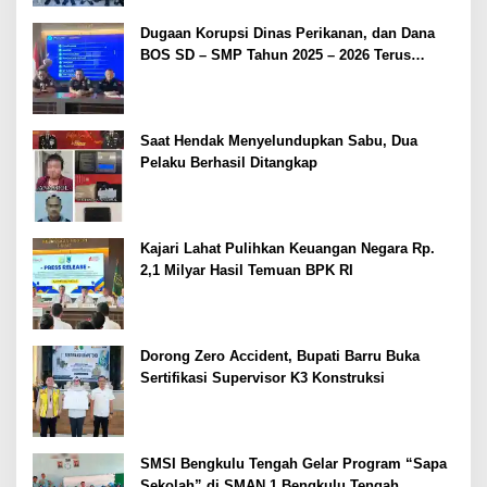
Dugaan Korupsi Dinas Perikanan, dan Dana
BOS SD – SMP Tahun 2025 – 2026 Terus
Dipertajam Kajari Lahat
Saat Hendak Menyelundupkan Sabu, Dua
Pelaku Berhasil Ditangkap
Kajari Lahat Pulihkan Keuangan Negara Rp.
2,1 Milyar Hasil Temuan BPK RI
Dorong Zero Accident, Bupati Barru Buka
Sertifikasi Supervisor K3 Konstruksi
SMSI Bengkulu Tengah Gelar Program “Sapa
Sekolah” di SMAN 1 Bengkulu Tengah