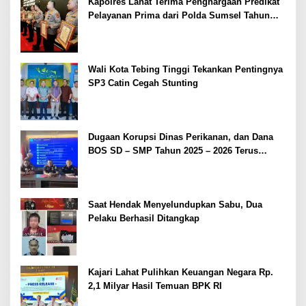
Kapolres Lahat Terima Penghargaan Predikat
Pelayanan Prima dari Polda Sumsel Tahun
2026
Wali Kota Tebing Tinggi Tekankan Pentingnya
SP3 Catin Cegah Stunting
Dugaan Korupsi Dinas Perikanan, dan Dana
BOS SD – SMP Tahun 2025 – 2026 Terus
Dipertajam Kajari Lahat
Saat Hendak Menyelundupkan Sabu, Dua
Pelaku Berhasil Ditangkap
Kajari Lahat Pulihkan Keuangan Negara Rp.
2,1 Milyar Hasil Temuan BPK RI