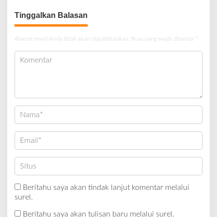
Tinggalkan Balasan
Alamat email Anda tidak akan dipublikasikan.
Ruas yang wajib ditandai
*
Beritahu saya akan tindak lanjut komentar melalui
surel.
Beritahu saya akan tulisan baru melalui surel.