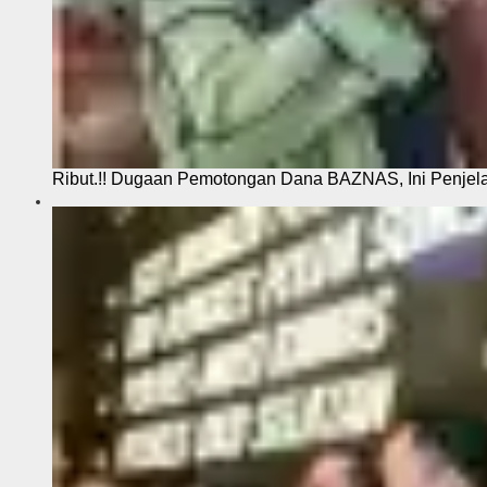
Ribut.!! Dugaan Pemotongan Dana BAZNAS, Ini Penje