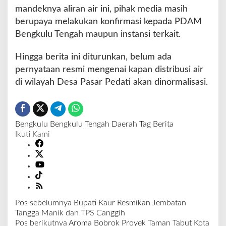
mandeknya aliran air ini, pihak media masih
berupaya melakukan konfirmasi kepada PDAM
Bengkulu Tengah maupun instansi terkait.
Hingga berita ini diturunkan, belum ada
pernyataan resmi mengenai kapan distribusi air
di wilayah Desa Pasar Pedati akan dinormalisasi.
Bengkulu
Bengkulu Tengah
Daerah
Tag Berita
Ikuti Kami
Pos sebelumnya
Bupati Kaur Resmikan Jembatan
N
Tangga Manik dan TPS Canggih
a
Pos berikutnya
Aroma Bobrok Proyek Taman Tabut Kota