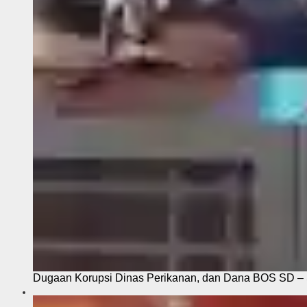
Dugaan Korupsi Dinas Perikanan, dan Dana BOS SD – S