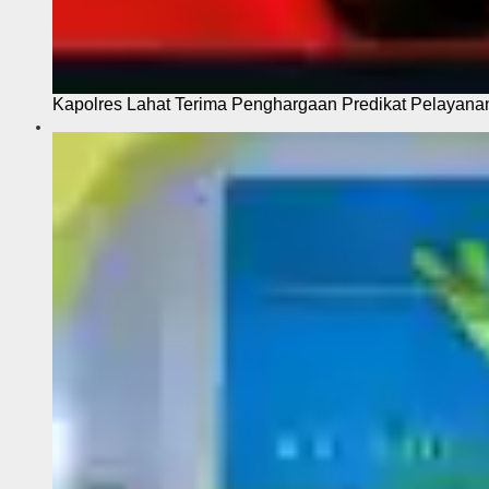
Kapolres Lahat Terima Penghargaan Predikat Pelayana