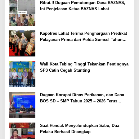
Ribut.!! Dugaan Pemotongan Dana BAZNAS,
Ini Penjelasan Ketua BAZNAS Lahat
Kapolres Lahat Terima Penghargaan Predikat
Pelayanan Prima dari Polda Sumsel Tahun
2026
Wali Kota Tebing Tinggi Tekankan Pentingnya
SP3 Catin Cegah Stunting
Dugaan Korupsi Dinas Perikanan, dan Dana
BOS SD – SMP Tahun 2025 – 2026 Terus
Dipertajam Kajari Lahat
Saat Hendak Menyelundupkan Sabu, Dua
Pelaku Berhasil Ditangkap