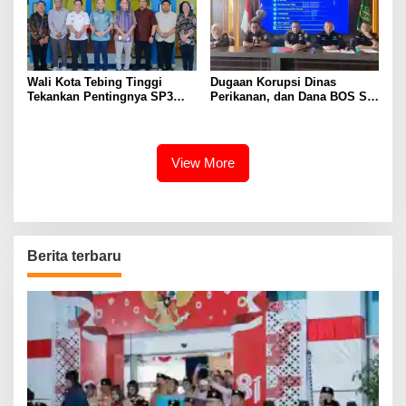
Wali Kota Tebing Tinggi
Dugaan Korupsi Dinas
Tekankan Pentingnya SP3
Perikanan, dan Dana BOS SD
Catin Cegah Stunting
– SMP Tahun 2025 – 2026
Terus Dipertajam Kajari Lahat
View More
Berita terbaru