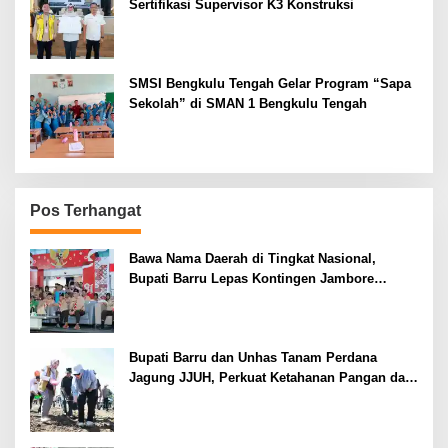
Sertifikasi Supervisor K3 Konstruksi
SMSI Bengkulu Tengah Gelar Program “Sapa
Sekolah” di SMAN 1 Bengkulu Tengah
Pos Terhangat
Bawa Nama Daerah di Tingkat Nasional,
Bupati Barru Lepas Kontingen Jambore
Nasional XII
Bupati Barru dan Unhas Tanam Perdana
Jagung JJUH, Perkuat Ketahanan Pangan dan
Kesejahteraan Petani