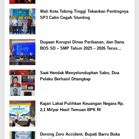
Wali Kota Tebing Tinggi Tekankan Pentingnya
SP3 Catin Cegah Stunting
Dugaan Korupsi Dinas Perikanan, dan Dana
BOS SD – SMP Tahun 2025 – 2026 Terus
Dipertajam Kajari Lahat
Saat Hendak Menyelundupkan Sabu, Dua
Pelaku Berhasil Ditangkap
Kajari Lahat Pulihkan Keuangan Negara Rp.
2,1 Milyar Hasil Temuan BPK RI
Dorong Zero Accident, Bupati Barru Buka