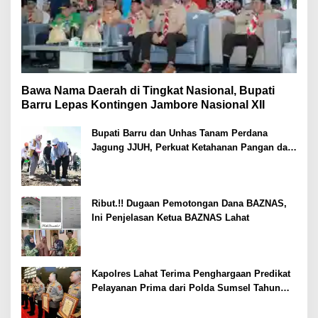
Bawa Nama Daerah di Tingkat Nasional, Bupati
Barru Lepas Kontingen Jambore Nasional XII
Bupati Barru dan Unhas Tanam Perdana
Jagung JJUH, Perkuat Ketahanan Pangan dan
Kesejahteraan Petani
Ribut.!! Dugaan Pemotongan Dana BAZNAS,
Ini Penjelasan Ketua BAZNAS Lahat
Kapolres Lahat Terima Penghargaan Predikat
Pelayanan Prima dari Polda Sumsel Tahun
2026