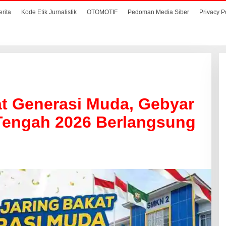
erita
Kode Etik Jurnalistik
OTOMOTIF
Pedoman Media Siber
Privacy P
at Generasi Muda, Gebyar
engah 2026 Berlangsung