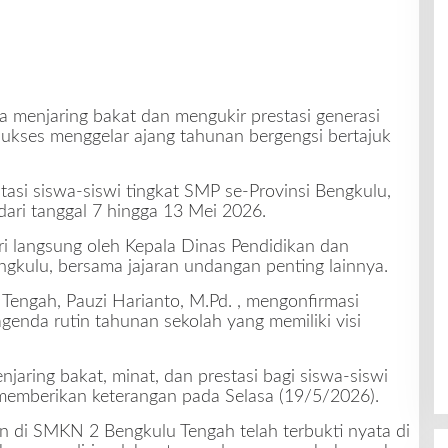
 menjaring bakat dan mengukir prestasi generasi
kses menggelar ajang tahunan bergengsi bertajuk
asi siswa-siswi tingkat SMP se-Provinsi Bengkulu,
dari tanggal 7 hingga 13 Mei 2026.
ri langsung oleh Kepala Dinas Pendidikan dan
gkulu, bersama jajaran undangan penting lainnya.
 Tengah,
Pauzi Harianto, M.Pd.
, mengonfirmasi
enda rutin tahunan sekolah yang memiliki visi
jaring bakat, minat, dan prestasi bagi siswa-siswi
t memberikan keterangan pada Selasa (19/5/2026).
n di SMKN 2 Bengkulu Tengah telah terbukti nyata di