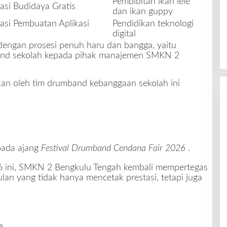
Pembibitan ikan lele
asi Budidaya Gratis
dan ikan guppy
asi Pembuatan Aplikasi
Pendidikan teknologi
digital
engan prosesi penuh haru dan bangga, yaitu
nd sekolah
kepada pihak manajemen SMKN 2
hkan oleh tim drumband kebanggaan sekolah ini
pada ajang
Festival Drumband Cendana Fair 2026
.
 ini, SMKN 2 Bengkulu Tengah kembali mempertegas
lan yang tidak hanya mencetak prestasi, tetapi juga
a