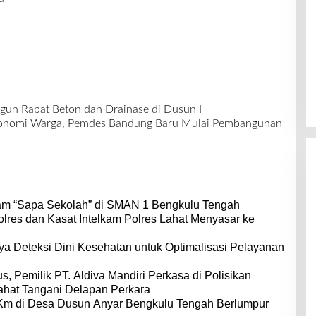
un Rabat Beton dan Drainase di Dusun I
konomi Warga, Pemdes Bandung Baru Mulai Pembangunan
am “Sapa Sekolah” di SMAN 1 Bengkulu Tengah
s dan Kasat Intelkam Polres Lahat Menyasar ke
a Deteksi Dini Kesehatan untuk Optimalisasi Pelayanan
 Pemilik PT. Aldiva Mandiri Perkasa di Polisikan
ahat Tangani Delapan Perkara
 Km di Desa Dusun Anyar Bengkulu Tengah Berlumpur