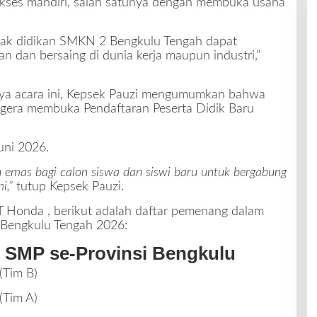
ukses mandiri, salah satunya dengan membuka usaha
anak didikan SMKN 2 Bengkulu Tengah dapat
n dan bersaing di dunia kerja maupun industri,”
a acara ini, Kepsek Pauzi mengumumkan bahwa
segera membuka
Pendaftaran Peserta Didik Baru
uni 2026.
 emas bagi calon siswa dan siswi baru untuk bergabung
i,”
tutup Kepsek Pauzi.
T Honda
, berikut adalah daftar pemenang dalam
Bengkulu Tengah 2026:
r SMP se-Provinsi Bengkulu
(Tim B)
(Tim A)