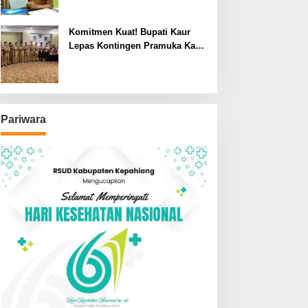
Komitmen Kuat! Bupati Kaur
Lepas Kontingen Pramuka Kaur
ke Jamnas XII Cibubur 2026
Pariwara