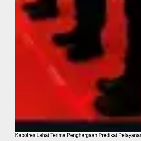
Kapolres Lahat Terima Penghargaan Predikat Pelayana