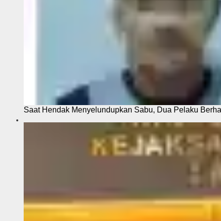
Saat Hendak Menyelundupkan Sabu, Dua Pelaku Berhas