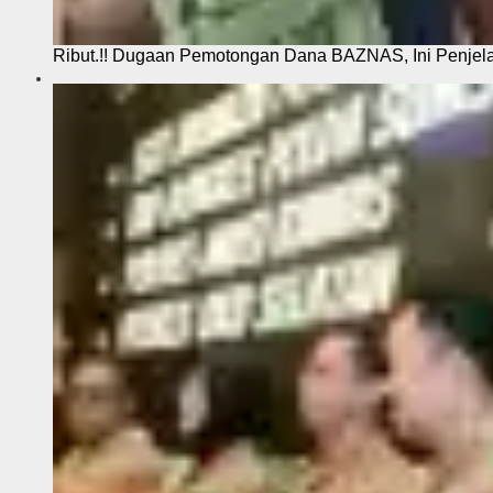
Ribut.!! Dugaan Pemotongan Dana BAZNAS, Ini Penje