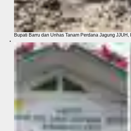
Bupati Barru dan Unhas Tanam Perdana Jagung JJUH, 