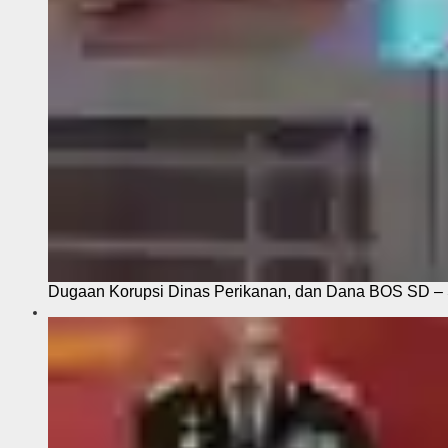
Dugaan Korupsi Dinas Perikanan, dan Dana BOS SD – S