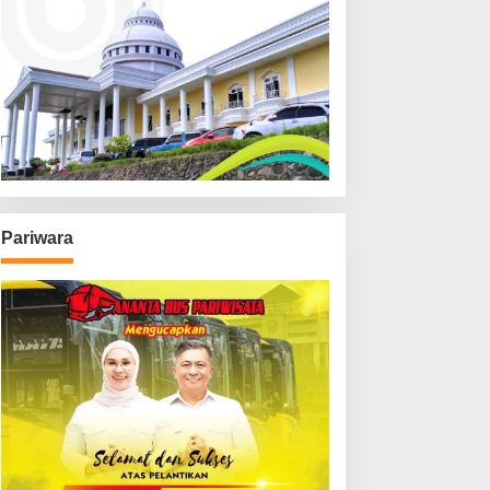
Pariwara