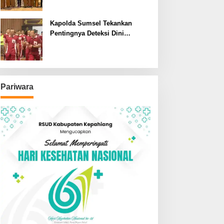
SDN dan SMPN di Jarai
Kapolda Sumsel Tekankan
Pentingnya Deteksi Dini
Kesehatan untuk Optimalisasi
Pelayanan Kepolisian
Pariwara