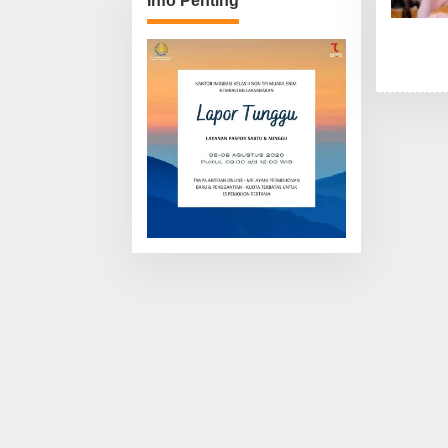
Info Penting