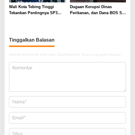
Wali Kota Tebing Tinggi
Dugaan Korupsi Dinas
Tekankan Pentingnya SP3
Perikanan, dan Dana BOS SD
Catin Cegah Stunting
– SMP Tahun 2025 – 2026
Terus Dipertajam Kajari Lahat
Tinggalkan Balasan
Alamat email Anda tidak akan dipublikasikan.
Ruas yang wajib ditandai
*