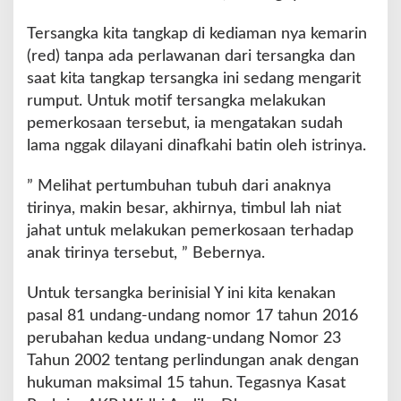
Tersangka kita tangkap di kediaman nya kemarin
(red) tanpa ada perlawanan dari tersangka dan
saat kita tangkap tersangka ini sedang mengarit
rumput. Untuk motif tersangka melakukan
pemerkosaan tersebut, ia mengatakan sudah
lama nggak dilayani dinafkahi batin oleh istrinya.
” Melihat pertumbuhan tubuh dari anaknya
tirinya, makin besar, akhirnya, timbul lah niat
jahat untuk melakukan pemerkosaan terhadap
anak tirinya tersebut, ” Bebernya.
Untuk tersangka berinisial Y ini kita kenakan
pasal 81 undang-undang nomor 17 tahun 2016
perubahan kedua undang-undang Nomor 23
Tahun 2002 tentang perlindungan anak dengan
hukuman maksimal 15 tahun. Tegasnya Kasat