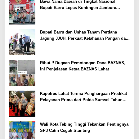
Bawa Nama Daerah di Tingkat Nasional,
Bupati Barru Lepas Kontingen Jambore
Nasional XII
Bupati Barru dan Unhas Tanam Perdana
Jagung JJUH, Perkuat Ketahanan Pangan dan
Kesejahteraan Petani
Ribut.!! Dugaan Pemotongan Dana BAZNAS,
Ini Penjelasan Ketua BAZNAS Lahat
Kapolres Lahat Terima Penghargaan Predikat
Pelayanan Prima dari Polda Sumsel Tahun
2026
Wali Kota Tebing Tinggi Tekankan Pentingnya
SP3 Catin Cegah Stunting