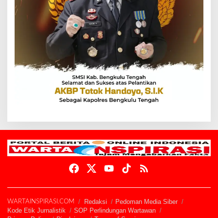
Redaksi
Pedoman Media Siber
WARTAINSPIRASI.COM
Kode Etik Jurnalistik
SOP Perlindungan Wartawan