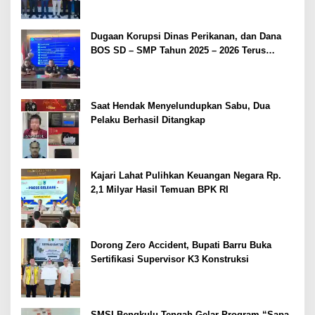
Dugaan Korupsi Dinas Perikanan, dan Dana
BOS SD – SMP Tahun 2025 – 2026 Terus
Dipertajam Kajari Lahat
Saat Hendak Menyelundupkan Sabu, Dua
Pelaku Berhasil Ditangkap
Kajari Lahat Pulihkan Keuangan Negara Rp.
2,1 Milyar Hasil Temuan BPK RI
Dorong Zero Accident, Bupati Barru Buka
Sertifikasi Supervisor K3 Konstruksi
SMSI Bengkulu Tengah Gelar Program “Sapa