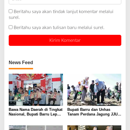
Beritahu saya akan tindak lanjut komentar melalui
surel.
Beritahu saya akan tulisan baru melalui surel.
News Feed
Bawa Nama Daerah di Tingkat
Bupati Barru dan Unhas
Nasional, Bupati Barru Lepas
Tanam Perdana Jagung JJUH,
Kontingen Jambore Nasional
Perkuat Ketahanan Pangan
XII
dan Kesejahteraan Petani