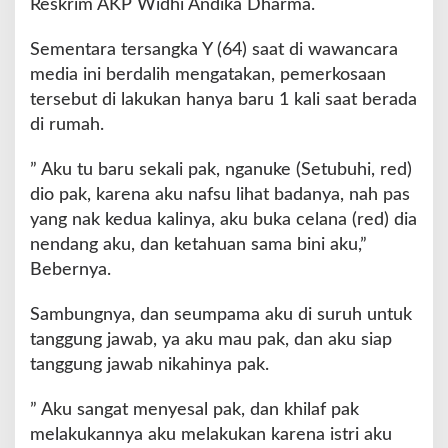
Reskrim AKP Widhi Andika Dharma.
Sementara tersangka Y (64) saat di wawancara
media ini berdalih mengatakan, pemerkosaan
tersebut di lakukan hanya baru 1 kali saat berada
di rumah.
” Aku tu baru sekali pak, nganuke (Setubuhi, red)
dio pak, karena aku nafsu lihat badanya, nah pas
yang nak kedua kalinya, aku buka celana (red) dia
nendang aku, dan ketahuan sama bini aku,”
Bebernya.
Sambungnya, dan seumpama aku di suruh untuk
tanggung jawab, ya aku mau pak, dan aku siap
tanggung jawab nikahinya pak.
” Aku sangat menyesal pak, dan khilaf pak
melakukannya aku melakukan karena istri aku