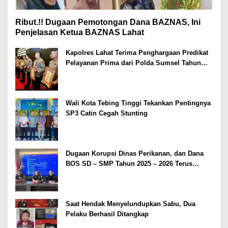
Ribut.!! Dugaan Pemotongan Dana BAZNAS, Ini
Penjelasan Ketua BAZNAS Lahat
Kapolres Lahat Terima Penghargaan Predikat
Pelayanan Prima dari Polda Sumsel Tahun
2026
Wali Kota Tebing Tinggi Tekankan Pentingnya
SP3 Catin Cegah Stunting
Dugaan Korupsi Dinas Perikanan, dan Dana
BOS SD – SMP Tahun 2025 – 2026 Terus
Dipertajam Kajari Lahat
Saat Hendak Menyelundupkan Sabu, Dua
Pelaku Berhasil Ditangkap