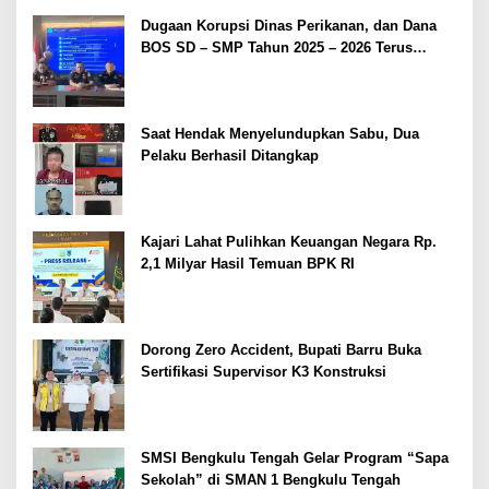
Dugaan Korupsi Dinas Perikanan, dan Dana
BOS SD – SMP Tahun 2025 – 2026 Terus
Dipertajam Kajari Lahat
Saat Hendak Menyelundupkan Sabu, Dua
Pelaku Berhasil Ditangkap
Kajari Lahat Pulihkan Keuangan Negara Rp.
2,1 Milyar Hasil Temuan BPK RI
Dorong Zero Accident, Bupati Barru Buka
Sertifikasi Supervisor K3 Konstruksi
SMSI Bengkulu Tengah Gelar Program “Sapa
Sekolah” di SMAN 1 Bengkulu Tengah