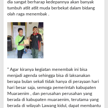
dia sangat berharap kedepannya akan banyak
n
tumbuh atlit atlit muda berbekat dalam bidang
e
olah raga menembak .
m
b
a
k
” Agar kiranya kegiatan menembak ini bisa
menjadi agenda sehingga bisa di laksanakan
berapa bulan sekali tidak hanya di perayaan hari
hari besar saja, semoga pemerintah kabupaten
Muaraenim , dan perusahan perusahan yang
berada di kabupaten muaraenim, terutama yang
berada di wilayah Lawang kidul, dapat membantu