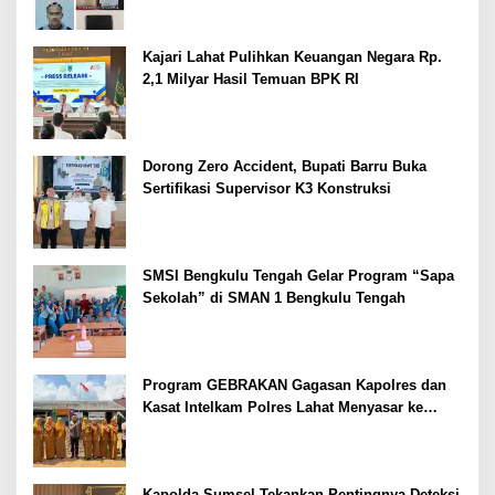
Kajari Lahat Pulihkan Keuangan Negara Rp.
2,1 Milyar Hasil Temuan BPK RI
Dorong Zero Accident, Bupati Barru Buka
Sertifikasi Supervisor K3 Konstruksi
SMSI Bengkulu Tengah Gelar Program “Sapa
Sekolah” di SMAN 1 Bengkulu Tengah
Program GEBRAKAN Gagasan Kapolres dan
Kasat Intelkam Polres Lahat Menyasar ke
Siswa SDN dan SMPN di Jarai
Kapolda Sumsel Tekankan Pentingnya Deteksi