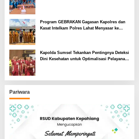
Program GEBRAKAN Gagasan Kapolres dan
Kasat Intelkam Polres Lahat Menyasar ke
Siswa SDN dan SMPN di Jarai
Kapolda Sumsel Tekankan Pentingnya Deteksi
Dini Kesehatan untuk Optimalisasi Pelayanan
Kepolisian
Pariwara