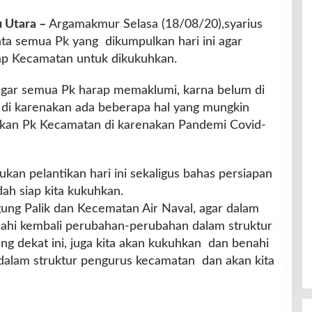
 Utara –
Argamakmur Selasa (18/08/20),syarius
ta semua Pk yang dikumpulkan hari ini agar
iap Kecamatan untuk dikukuhkan.
gar semua Pk harap memaklumi, karna belum di
, di karenakan ada beberapa hal yang mungkin
kan Pk Kecamatan di karenakan Pandemi Covid-
ukan pelantikan hari ini sekaligus bahas persiapan
h siap kita kukuhkan.
ung Palik dan Kecematan Air Naval, agar dalam
enahi kembali perubahan-perubahan dalam struktur
g dekat ini, juga kita akan kukuhkan dan benahi
dalam struktur pengurus kecamatan dan akan kita
.