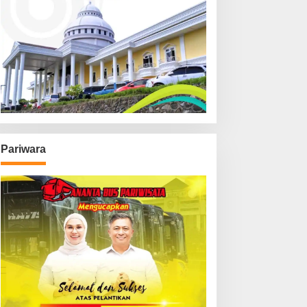
Pariwara