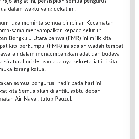
r rajo ang’at ini, persiapkan semua pengurus
ua dalam waktu yang dekat ini.
mum juga meminta semua pimpinan Kecamatan
a sama-sama menyampaikan kepada seluruh
en Bengkulu Utara bahwa (FMR) ini milik kita
mpat kita berkumpul (FMR) ini adalah wadah tempat
syawarah dalam mengembangkan adat dan budaya
ta siraturahmi dengan ada nya sekretariat ini kita
muka terang ketua.
akan semua pengurus hadir pada hari ini
t kita Semua akan dilantik, sabtu depan
tan Air Naval, tutup Pauzul.