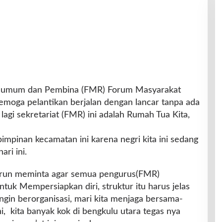
a umum dan Pembina (FMR) Forum Masyarakat
emoga pelantikan berjalan dengan lancar tanpa ada
 lagi sekretariat (FMR) ini adalah Rumah Tua Kita,
n pimpinan kecamatan ini karena negri kita ini sedang
ari ini.
run meminta agar semua pengurus(FMR)
uk Mempersiapkan diri, struktur itu harus jelas
ngin berorganisasi, mari kita menjaga bersama-
ni, kita banyak kok di bengkulu utara tegas nya