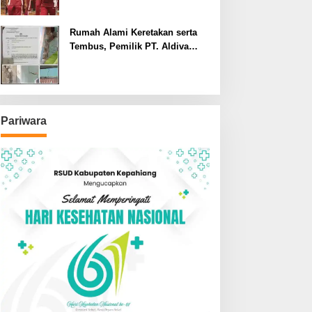
Pelayanan Kepolisian
Rumah Alami Keretakan serta
Tembus, Pemilik PT. Aldiva
Mandiri Perkasa di Polisikan
Pariwara