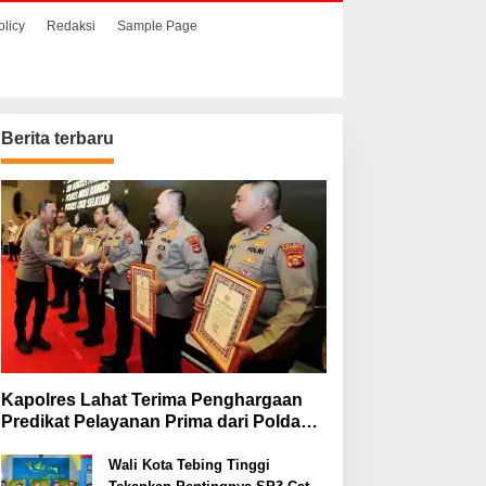
olicy
Redaksi
Sample Page
Berita terbaru
Kapolres Lahat Terima Penghargaan
Predikat Pelayanan Prima dari Polda
Sumsel Tahun 2026
Wali Kota Tebing Tinggi