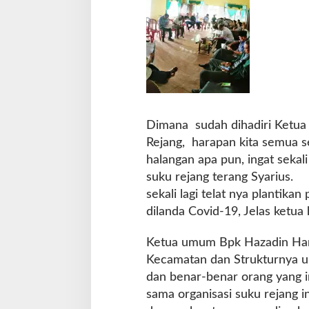
Dimana sudah dihadiri Ketu
Rejang, harapan kita semua s
halangan apa pun, ingat sekali
suku rejang terang Syarius.
sekali lagi telat nya plantika
dilanda Covid-19, Jelas ketua h
Ketua umum Bpk Hazadin Ha
Kecamatan dan Strukturnya unt
dan benar-benar orang yang i
sama organisasi suku rejang i