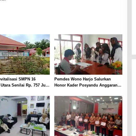
vitalisasi SMPN 16
Pemdes Wono Harjo Salurkan
Utara Senilai Rp. 757 Juta
Honor Kader Posyandu Anggaran
SM, Diduga Asal Jadi
2025