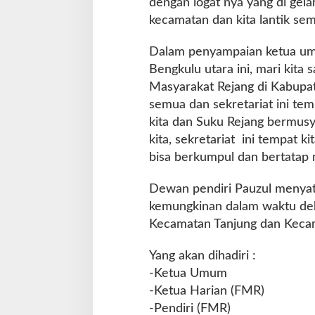
dengan logat nya yang di gela
kecamatan dan kita lantik sem
Dalam penyampaian ketua u
Bengkulu utara ini, mari kit
Masyarakat Rejang di Kabupat
semua dan sekretariat ini te
kita dan Suku Rejang bermu
kita, sekretariat ini tempat ki
bisa berkumpul dan bertatap 
Dewan pendiri Pauzul menyat
kemungkinan dalam waktu deka
Kecamatan Tanjung dan Kecama
Yang akan dihadiri :
-Ketua Umum
-Ketua Harian (FMR)
-Pendiri (FMR)