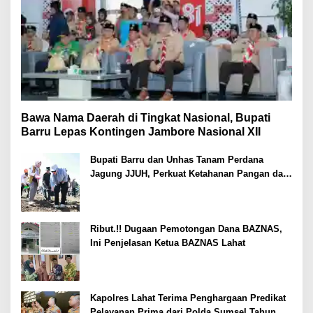
Bawa Nama Daerah di Tingkat Nasional, Bupati
Barru Lepas Kontingen Jambore Nasional XII
Bupati Barru dan Unhas Tanam Perdana
Jagung JJUH, Perkuat Ketahanan Pangan dan
Kesejahteraan Petani
Ribut.!! Dugaan Pemotongan Dana BAZNAS,
Ini Penjelasan Ketua BAZNAS Lahat
Kapolres Lahat Terima Penghargaan Predikat
Pelayanan Prima dari Polda Sumsel Tahun