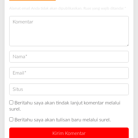
Alamat email Anda tidak akan dipublikasikan.
Ruas yang wajib ditandai
*
Beritahu saya akan tindak lanjut komentar melalui
surel.
Beritahu saya akan tulisan baru melalui surel.