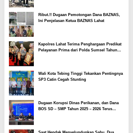
Ribut.!! Dugaan Pemotongan Dana BAZNAS,
Ini Penjelasan Ketua BAZNAS Lahat
Kapolres Lahat Terima Penghargaan Predikat
Pelayanan Prima dari Polda Sumsel Tahun
2026
Wali Kota Tebing Tinggi Tekankan Pentingnya
SP3 Catin Cegah Stunting
Dugaan Korupsi Dinas Perikanan, dan Dana
BOS SD – SMP Tahun 2025 – 2026 Terus
Dipertajam Kajari Lahat
Saat Hendak Menyelundupkan Sabu, Dua