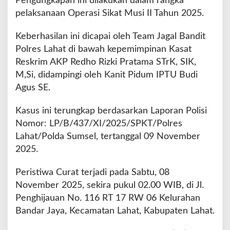
Pengungkapan ini dilakukan dalam rangka
pelaksanaan Operasi Sikat Musi II Tahun 2025.
Keberhasilan ini dicapai oleh Team Jagal Bandit
Polres Lahat di bawah kepemimpinan Kasat
Reskrim AKP Redho Rizki Pratama STrK, SIK,
M,Si, didampingi oleh Kanit Pidum IPTU Budi
Agus SE.
Kasus ini terungkap berdasarkan Laporan Polisi
Nomor: LP/B/437/XI/2025/SPKT/Polres
Lahat/Polda Sumsel, tertanggal 09 November
2025.
Peristiwa Curat terjadi pada Sabtu, 08
November 2025, sekira pukul 02.00 WIB, di Jl.
Penghijauan No. 116 RT 17 RW 06 Kelurahan
Bandar Jaya, Kecamatan Lahat, Kabupaten Lahat.