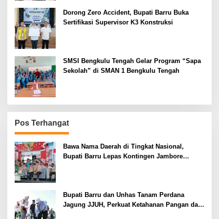
Dorong Zero Accident, Bupati Barru Buka
Sertifikasi Supervisor K3 Konstruksi
SMSI Bengkulu Tengah Gelar Program “Sapa
Sekolah” di SMAN 1 Bengkulu Tengah
Pos Terhangat
Bawa Nama Daerah di Tingkat Nasional,
Bupati Barru Lepas Kontingen Jambore
Nasional XII
Bupati Barru dan Unhas Tanam Perdana
Jagung JJUH, Perkuat Ketahanan Pangan dan
Kesejahteraan Petani