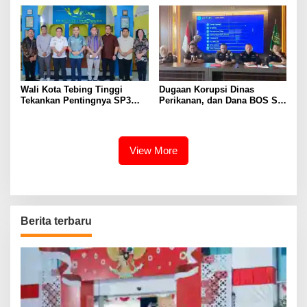
Sumsel Tahun 2026
Wali Kota Tebing Tinggi
Dugaan Korupsi Dinas
Tekankan Pentingnya SP3
Perikanan, dan Dana BOS SD
Catin Cegah Stunting
– SMP Tahun 2025 – 2026
Terus Dipertajam Kajari Lahat
View More
Berita terbaru