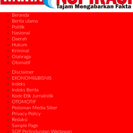
Beranda
Berita utama
Politik
Nasional
Daerah
Hukum
Kriminal
Olahraga
Otomatif
Disclaimer
EKONOMI&BISNIS
Indeks
Indeks Berita
Kode Etik Jurnalistik
OTOMOTIF
Pedoman Media Siber
Privacy Policy
Redaksi
Sample Page
SOP Perlindungan Wartawan