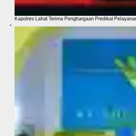
Kapolres Lahat Terima Penghargaan Predikat Pelayana