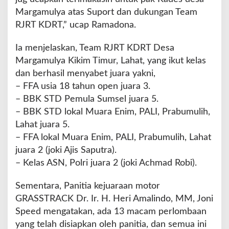
Margamulya atas Suport dan dukungan Team
RJRT KDRT,” ucap Ramadona.
Ia menjelaskan, Team RJRT KDRT Desa
Margamulya Kikim Timur, Lahat, yang ikut kelas
dan berhasil menyabet juara yakni,
– FFA usia 18 tahun open juara 3.
– BBK STD Pemula Sumsel juara 5.
– BBK STD lokal Muara Enim, PALI, Prabumulih,
Lahat juara 5.
– FFA lokal Muara Enim, PALI, Prabumulih, Lahat
juara 2 (joki Ajis Saputra).
– Kelas ASN, Polri juara 2 (joki Achmad Robi).
Sementara, Panitia kejuaraan motor
GRASSTRACK Dr. Ir. H. Heri Amalindo, MM, Joni
Speed mengatakan, ada 13 macam perlombaan
yang telah disiapkan oleh panitia, dan semua ini