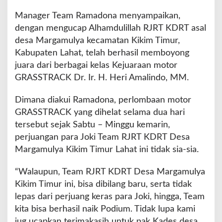
Manager Team Ramadona menyampaikan,
dengan mengucap Alhamdulillah RJRT KDRT asal
desa Margamulya kecamatan Kikim Timur,
Kabupaten Lahat, telah berhasil memboyong
juara dari berbagai kelas Kejuaraan motor
GRASSTRACK Dr. Ir. H. Heri Amalindo, MM.
Dimana diakui Ramadona, perlombaan motor
GRASSTRACK yang dihelat selama dua hari
tersebut sejak Sabtu – Minggu kemarin,
perjuangan para Joki Team RJRT KDRT Desa
Margamulya Kikim Timur Lahat ini tidak sia-sia.
“Walaupun, Team RJRT KDRT Desa Margamulya
Kikim Timur ini, bisa dibilang baru, serta tidak
lepas dari perjuang keras para Joki, hingga, Team
kita bisa berhasil naik Podium. Tidak lupa kami
jug ucapkan terimakasih untuk pak Kades desa