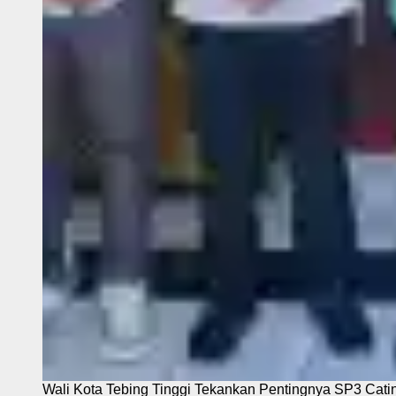
Wali Kota Tebing Tinggi Tekankan Pentingnya SP3 Cati