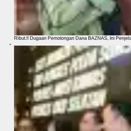
Ribut.!! Dugaan Pemotongan Dana BAZNAS, Ini Penje