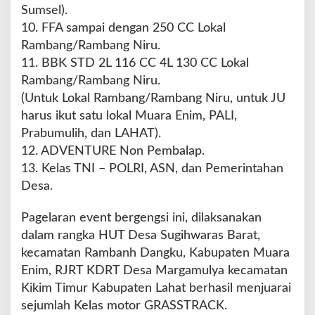
Sumsel).
10. FFA sampai dengan 250 CC Lokal
Rambang/Rambang Niru.
11. BBK STD 2L 116 CC 4L 130 CC Lokal
Rambang/Rambang Niru.
(Untuk Lokal Rambang/Rambang Niru, untuk JU
harus ikut satu lokal Muara Enim, PALI,
Prabumulih, dan LAHAT).
12. ADVENTURE Non Pembalap.
13. Kelas TNI – POLRI, ASN, dan Pemerintahan
Desa.
Pagelaran event bergengsi ini, dilaksanakan
dalam rangka HUT Desa Sugihwaras Barat,
kecamatan Rambanh Dangku, Kabupaten Muara
Enim, RJRT KDRT Desa Margamulya kecamatan
Kikim Timur Kabupaten Lahat berhasil menjuarai
sejumlah Kelas motor GRASSTRACK.