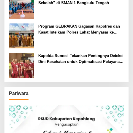
Sekolah” di SMAN 1 Bengkulu Tengah
Program GEBRAKAN Gagasan Kapolres dan
Kasat Intelkam Polres Lahat Menyasar ke
Siswa SDN dan SMPN di Jarai
Kapolda Sumsel Tekankan Pentingnya Deteksi
Dini Kesehatan untuk Optimalisasi Pelayanan
Kepolisian
Pariwara