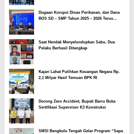
Dugaan Korupsi Dinas Perikanan, dan Dana
BOS SD – SMP Tahun 2025 – 2026 Terus
Dipertajam Kajari Lahat
Saat Hendak Menyelundupkan Sabu, Dua
Pelaku Berhasil Ditangkap
Kajari Lahat Pulihkan Keuangan Negara Rp.
2,1 Milyar Hasil Temuan BPK RI
Dorong Zero Accident, Bupati Barru Buka
Sertifikasi Supervisor K3 Konstruksi
SMSI Bengkulu Tengah Gelar Program “Sapa