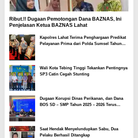
Ribut.!! Dugaan Pemotongan Dana BAZNAS, Ini
Penjelasan Ketua BAZNAS Lahat
Kapolres Lahat Terima Penghargaan Predikat
Pelayanan Prima dari Polda Sumsel Tahun
2026
Wali Kota Tebing Tinggi Tekankan Pentingnya
SP3 Catin Cegah Stunting
Dugaan Korupsi Dinas Perikanan, dan Dana
BOS SD – SMP Tahun 2025 – 2026 Terus
Dipertajam Kajari Lahat
Saat Hendak Menyelundupkan Sabu, Dua
Pelaku Berhasil Ditangkap