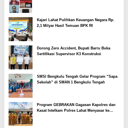
Kajari Lahat Pulihkan Keuangan Negara Rp.
2,1 Milyar Hasil Temuan BPK RI
Dorong Zero Accident, Bupati Barru Buka
Sertifikasi Supervisor K3 Konstruksi
SMSI Bengkulu Tengah Gelar Program “Sapa
Sekolah” di SMAN 1 Bengkulu Tengah
Program GEBRAKAN Gagasan Kapolres dan
Kasat Intelkam Polres Lahat Menyasar ke
Siswa SDN dan SMPN di Jarai