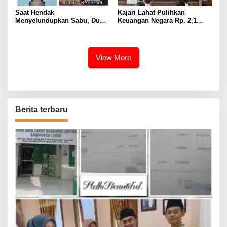
Saat Hendak
Kajari Lahat Pulihkan
Menyelundupkan Sabu, Dua
Keuangan Negara Rp. 2,1
Pelaku Berhasil Ditangkap
Milyar Hasil Temuan BPK RI
View More
Berita terbaru