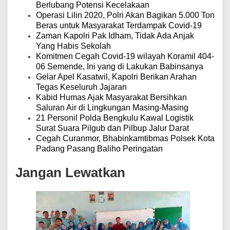
s
Berlubang Potensi Kecelakaan
Operasi Lilin 2020, Polri Akan Bagikan 5.000 Ton
Beras untuk Masyarakat Terdampak Covid-19
Zaman Kapolri Pak Idham, Tidak Ada Anjak
Yang Habis Sekolah
Komitmen Cegah Covid-19 wilayah Koramil 404-
06 Semende, Ini yang di Lakukan Babinsanya
Gelar Apel Kasatwil, Kapolri Berikan Arahan
Tegas Keseluruh Jajaran
Kabid Humas Ajak Masyarakat Bersihkan
Saluran Air di Lingkungan Masing-Masing
21 Personil Polda Bengkulu Kawal Logistik
Surat Suara Pilgub dan Pilbup Jalur Darat
Cegah Curanmor, Bhabinkamtibmas Polsek Kota
Padang Pasang Baliho Peringatan
Jangan Lewatkan