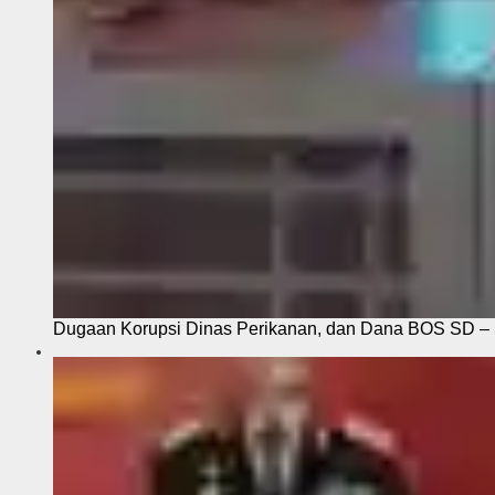
Dugaan Korupsi Dinas Perikanan, dan Dana BOS SD – S