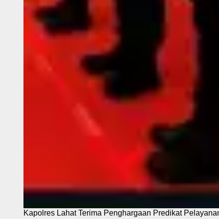
Kapolres Lahat Terima Penghargaan Predikat Pelayana