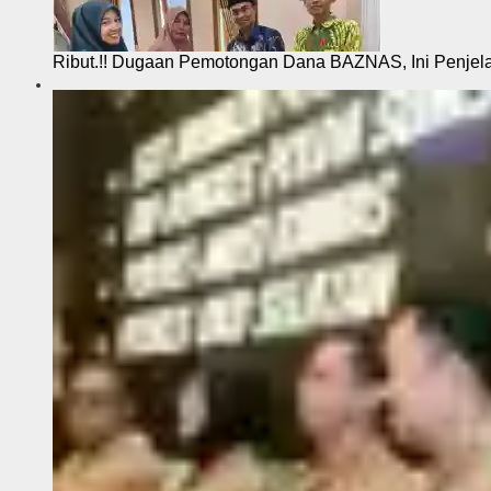
Ribut.!! Dugaan Pemotongan Dana BAZNAS, Ini Penje