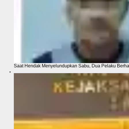
Saat Hendak Menyelundupkan Sabu, Dua Pelaku Berhas