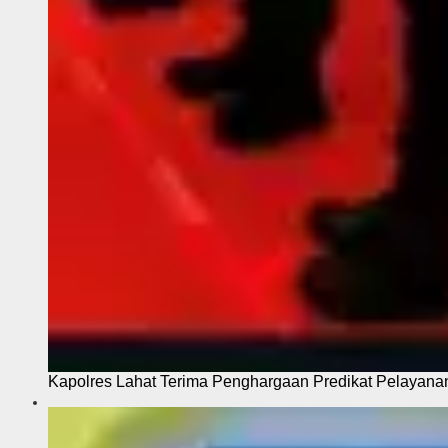
Kapolres Lahat Terima Penghargaan Predikat Pelayana