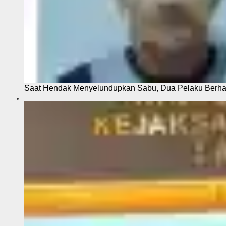
Saat Hendak Menyelundupkan Sabu, Dua Pelaku Berhas