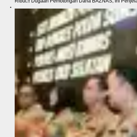
Ribut.!! Dugaan Pemotongan Dana BAZNAS, Ini Penje