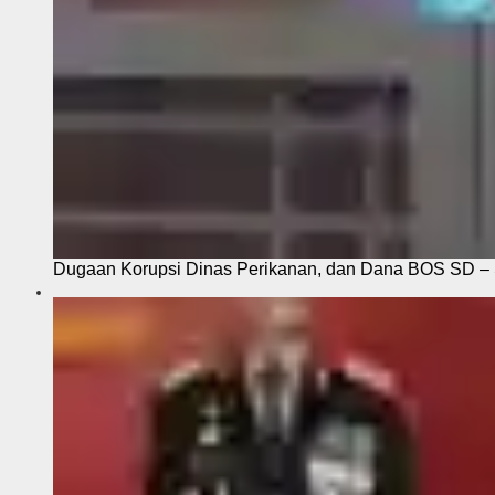
Dugaan Korupsi Dinas Perikanan, dan Dana BOS SD – S