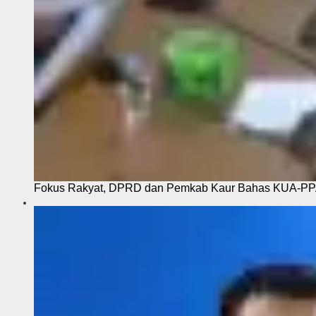
Fokus Rakyat, DPRD dan Pemkab Kaur Bahas KUA-P