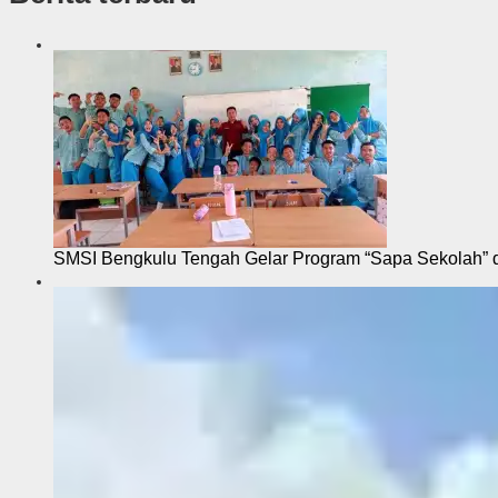
s
i
SMSI Bengkulu Tengah Gelar Program “Sapa Sekolah”