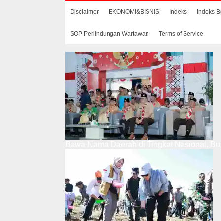
Disclaimer
EKONOMI&BISNIS
Indeks
Indeks B
SOP Perlindungan Wartawan
Terms of Service
Bawa Nama Daerah di Tingkat Nasional, Bup