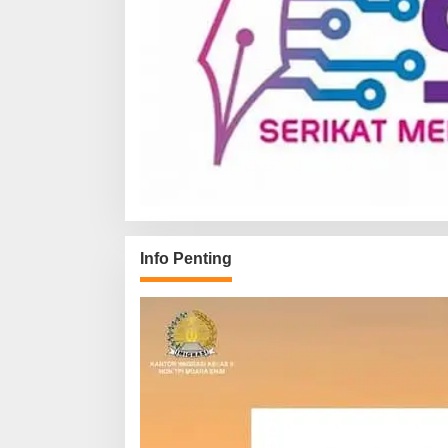
Info Penting