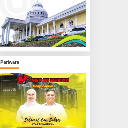
Pariwara