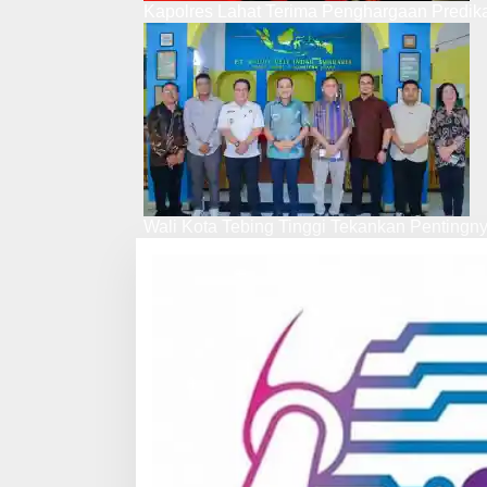
Kapolres Lahat Terima Penghargaan Predik
Wali Kota Tebing Tinggi Tekankan Pentingn