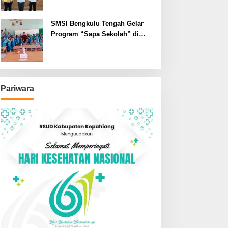
SMSI Bengkulu Tengah Gelar
Program “Sapa Sekolah” di
SMAN 1 Bengkulu Tengah
Pariwara