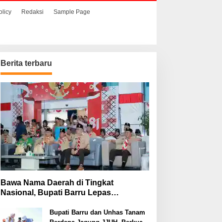
olicy
Redaksi
Sample Page
Berita terbaru
Bawa Nama Daerah di Tingkat
Nasional, Bupati Barru Lepas
Kontingen Jambore Nasional XII
Bupati Barru dan Unhas Tanam