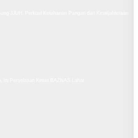
gung JJUH, Perkuat Ketahanan Pangan dan Kesejahteraan
 Ini Penjelasan Ketua BAZNAS Lahat