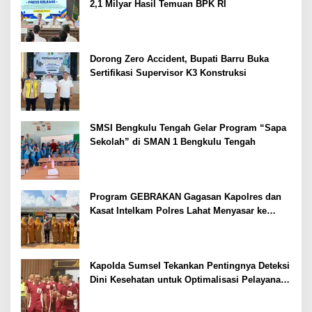
2,1 Milyar Hasil Temuan BPK RI
Dorong Zero Accident, Bupati Barru Buka
Sertifikasi Supervisor K3 Konstruksi
SMSI Bengkulu Tengah Gelar Program “Sapa
Sekolah” di SMAN 1 Bengkulu Tengah
Program GEBRAKAN Gagasan Kapolres dan
Kasat Intelkam Polres Lahat Menyasar ke
Siswa SDN dan SMPN di Jarai
Kapolda Sumsel Tekankan Pentingnya Deteksi
Dini Kesehatan untuk Optimalisasi Pelayanan
Kepolisian