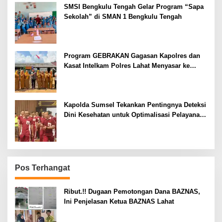
SMSI Bengkulu Tengah Gelar Program “Sapa
Sekolah” di SMAN 1 Bengkulu Tengah
Program GEBRAKAN Gagasan Kapolres dan
Kasat Intelkam Polres Lahat Menyasar ke
Siswa SDN dan SMPN di Jarai
Kapolda Sumsel Tekankan Pentingnya Deteksi
Dini Kesehatan untuk Optimalisasi Pelayanan
Kepolisian
Pos Terhangat
Ribut.!! Dugaan Pemotongan Dana BAZNAS,
Ini Penjelasan Ketua BAZNAS Lahat