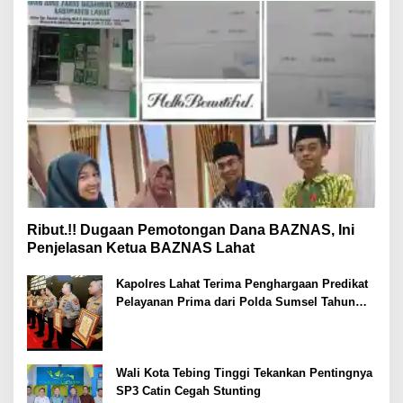
Ribut.!! Dugaan Pemotongan Dana BAZNAS, Ini
Penjelasan Ketua BAZNAS Lahat
Kapolres Lahat Terima Penghargaan Predikat
Pelayanan Prima dari Polda Sumsel Tahun
2026
Wali Kota Tebing Tinggi Tekankan Pentingnya
SP3 Catin Cegah Stunting