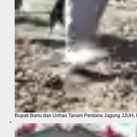
Bupati Barru dan Unhas Tanam Perdana Jagung JJUH, 