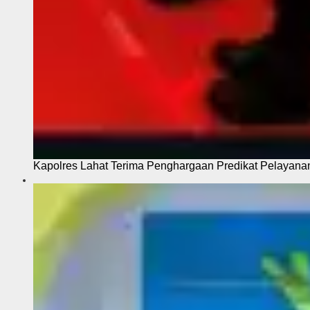
Kapolres Lahat Terima Penghargaan Predikat Pelayana