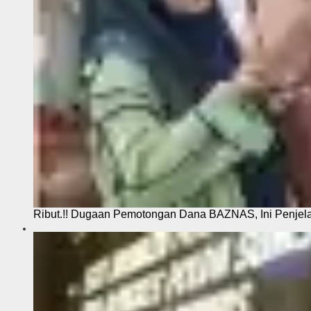
Ribut.!! Dugaan Pemotongan Dana BAZNAS, Ini Penje