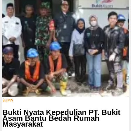
i
BUMN
Bukti Nyata Kepedulian PT. Bukit
Asam Bantu Bedah Rumah
Masyarakat