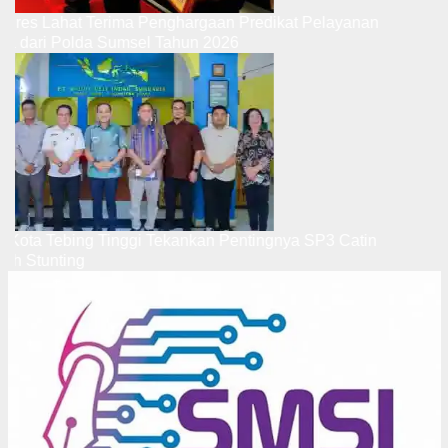
Kapolres Lahat Terima Penghargaan Predikat Pelayanan
Prima dari Polda Sumsel Tahun 2026
Wali Kota Tebing Tinggi Tekankan Pentingnya SP3 Catin
Cegah Stunting