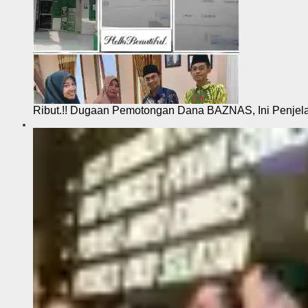
Ribut.!! Dugaan Pemotongan Dana BAZNAS, Ini Penje