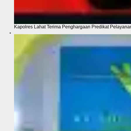
Kapolres Lahat Terima Penghargaan Predikat Pelayana