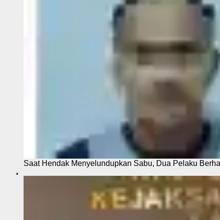
Saat Hendak Menyelundupkan Sabu, Dua Pelaku Berhas