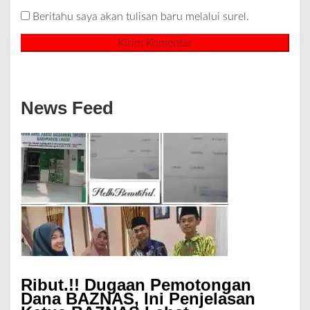
Beritahu saya akan tulisan baru melalui surel.
News Feed
Ribut.!! Dugaan Pemotongan
Dana BAZNAS, Ini Penjelasan