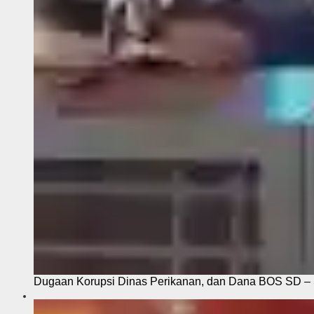
Dugaan Korupsi Dinas Perikanan, dan Dana BOS SD – S