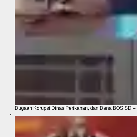
Dugaan Korupsi Dinas Perikanan, dan Dana BOS SD – S