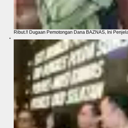
Ribut.!! Dugaan Pemotongan Dana BAZNAS, Ini Penje