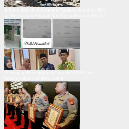
upati Barru dan Unhas Tanam Perdana Jagung JJUH,
rkuat Ketahanan Pangan dan Kesejahteraan Petani
ibut.!! Dugaan Pemotongan Dana BAZNAS, Ini
enjelasan Ketua BAZNAS Lahat