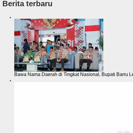
Berita terbaru
s
i
Bawa Nama Daerah di Tingkat Nasional, Bupati Barru L