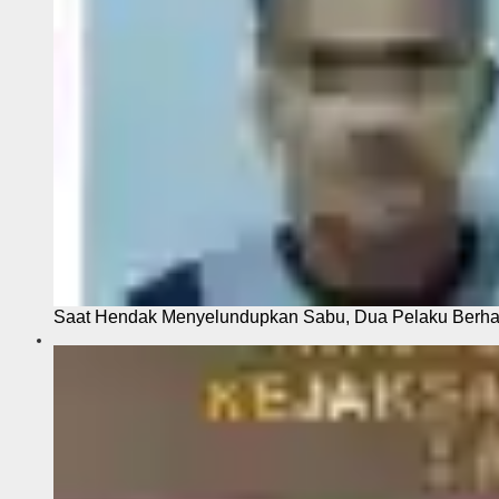
Saat Hendak Menyelundupkan Sabu, Dua Pelaku Berhas