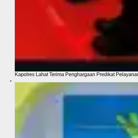
Kapolres Lahat Terima Penghargaan Predikat Pelayana