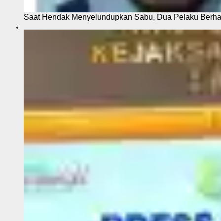
Saat Hendak Menyelundupkan Sabu, Dua Pelaku Berhas