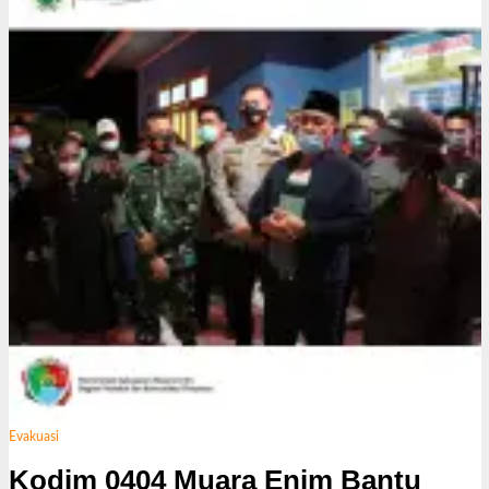
Evakuasi
Kodim 0404 Muara Enim Bantu