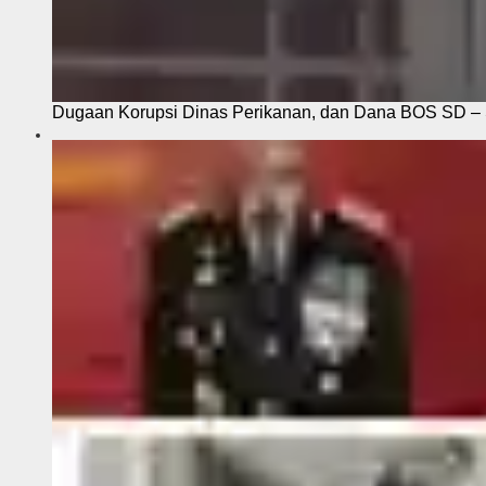
Dugaan Korupsi Dinas Perikanan, dan Dana BOS SD – S