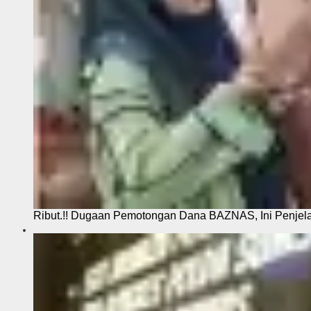
Ribut.!! Dugaan Pemotongan Dana BAZNAS, Ini Penje