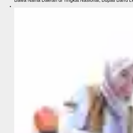
Bawa Nama Daerah di Tingkat Nasional, Bupati Barru L