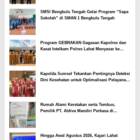
SMSI Bengkulu Tengah Gelar Program “Sapa
Sekolah” di SMAN 1 Bengkulu Tengah
Program GEBRAKAN Gagasan Kapolres dan
Kasat Intelkam Polres Lahat Menyasar ke
Siswa SDN dan SMPN di Jarai
Kapolda Sumsel Tekankan Pentingnya Deteksi
Dini Kesehatan untuk Optimalisasi Pelayanan
Kepolisian
Rumah Alami Keretakan serta Tembus,
Pemilik PT. Aldiva Mandiri Perkasa di
Polisikan
Hingga Awal Agustus 2026, Kajari Lahat