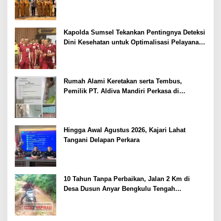
Siswa SDN dan SMPN di Jarai
Kapolda Sumsel Tekankan Pentingnya Deteksi
Dini Kesehatan untuk Optimalisasi Pelayanan
Kepolisian
Rumah Alami Keretakan serta Tembus,
Pemilik PT. Aldiva Mandiri Perkasa di
Polisikan
Hingga Awal Agustus 2026, Kajari Lahat
Tangani Delapan Perkara
10 Tahun Tanpa Perbaikan, Jalan 2 Km di
Desa Dusun Anyar Bengkulu Tengah
Berlumpur dan Berlubang