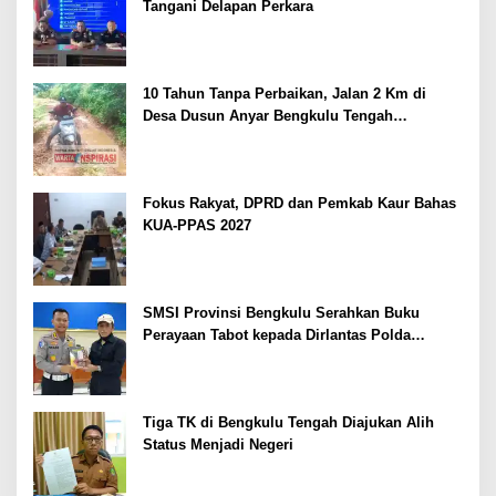
Tangani Delapan Perkara
10 Tahun Tanpa Perbaikan, Jalan 2 Km di
Desa Dusun Anyar Bengkulu Tengah
Berlumpur dan Berlubang
Fokus Rakyat, DPRD dan Pemkab Kaur Bahas
KUA-PPAS 2027
SMSI Provinsi Bengkulu Serahkan Buku
Perayaan Tabot kepada Dirlantas Polda
Bengkulu
Tiga TK di Bengkulu Tengah Diajukan Alih
Status Menjadi Negeri