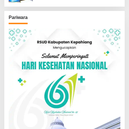
Pariwara