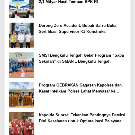
2,1 Milyar Hasil Temuan BPK RI
Dorong Zero Accident, Bupati Barru Buka
Sertifikasi Supervisor K3 Konstruksi
SMSI Bengkulu Tengah Gelar Program “Sapa
Sekolah” di SMAN 1 Bengkulu Tengah
Program GEBRAKAN Gagasan Kapolres dan
Kasat Intelkam Polres Lahat Menyasar ke
Siswa SDN dan SMPN di Jarai
Kapolda Sumsel Tekankan Pentingnya Deteksi
Dini Kesehatan untuk Optimalisasi Pelayanan
Kepolisian