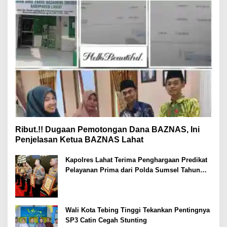
Ribut.!! Dugaan Pemotongan Dana BAZNAS, Ini
Penjelasan Ketua BAZNAS Lahat
Kapolres Lahat Terima Penghargaan Predikat
Pelayanan Prima dari Polda Sumsel Tahun
2026
Wali Kota Tebing Tinggi Tekankan Pentingnya
SP3 Catin Cegah Stunting