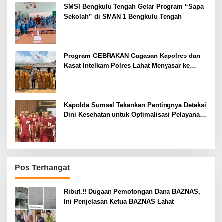
SMSI Bengkulu Tengah Gelar Program “Sapa
Sekolah” di SMAN 1 Bengkulu Tengah
Program GEBRAKAN Gagasan Kapolres dan
Kasat Intelkam Polres Lahat Menyasar ke
Siswa SDN dan SMPN di Jarai
Kapolda Sumsel Tekankan Pentingnya Deteksi
Dini Kesehatan untuk Optimalisasi Pelayanan
Kepolisian
Pos Terhangat
Ribut.!! Dugaan Pemotongan Dana BAZNAS,
Ini Penjelasan Ketua BAZNAS Lahat