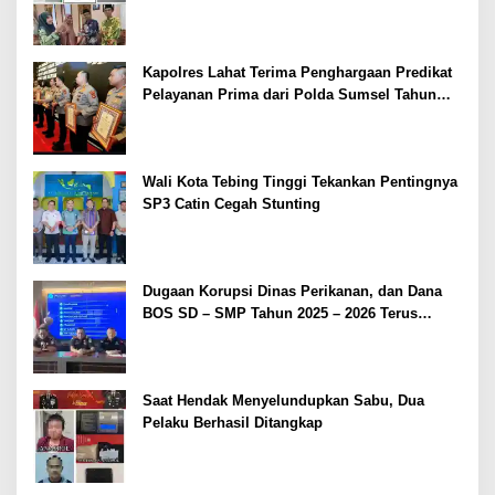
Kapolres Lahat Terima Penghargaan Predikat
Pelayanan Prima dari Polda Sumsel Tahun
2026
Wali Kota Tebing Tinggi Tekankan Pentingnya
SP3 Catin Cegah Stunting
Dugaan Korupsi Dinas Perikanan, dan Dana
BOS SD – SMP Tahun 2025 – 2026 Terus
Dipertajam Kajari Lahat
Saat Hendak Menyelundupkan Sabu, Dua
Pelaku Berhasil Ditangkap