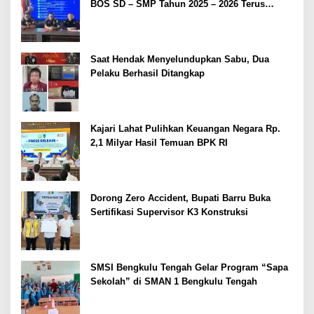
BOS SD – SMP Tahun 2025 – 2026 Terus
Dipertajam Kajari Lahat
Saat Hendak Menyelundupkan Sabu, Dua
Pelaku Berhasil Ditangkap
Kajari Lahat Pulihkan Keuangan Negara Rp.
2,1 Milyar Hasil Temuan BPK RI
Dorong Zero Accident, Bupati Barru Buka
Sertifikasi Supervisor K3 Konstruksi
SMSI Bengkulu Tengah Gelar Program “Sapa
Sekolah” di SMAN 1 Bengkulu Tengah