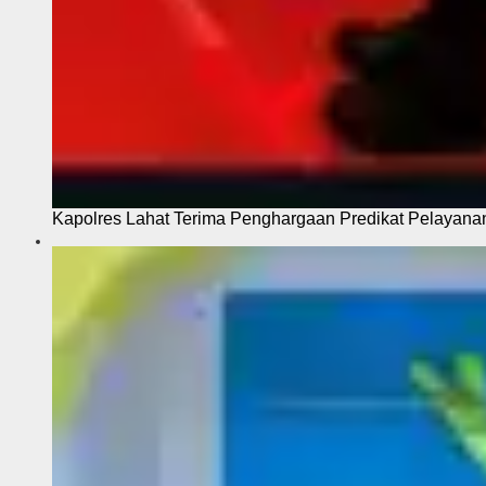
Kapolres Lahat Terima Penghargaan Predikat Pelayana