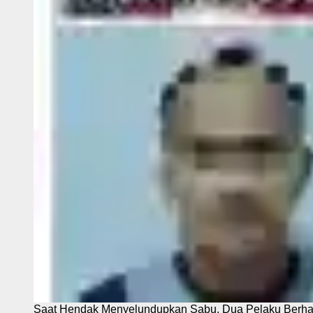
Saat Hendak Menyelundupkan Sabu, Dua Pelaku Berhas