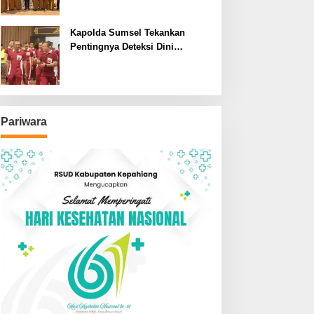
SDN dan SMPN di Jarai
Kapolda Sumsel Tekankan
Pentingnya Deteksi Dini
Kesehatan untuk Optimalisasi
Pelayanan Kepolisian
Pariwara