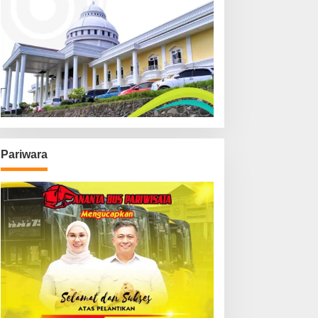
Pariwara