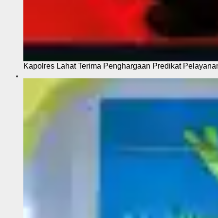
Kapolres Lahat Terima Penghargaan Predikat Pelayana