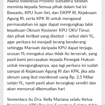
Aliansi Indonesia Provinsi Sumatera Selatan
meminta kepada Semua pihak dalam hal ini
Bawaslu, KPU Sum-Sel, dan DKPP RI, Kejaksaan
Agung RI, serta KPK RI untuk mengawal
permasalahan ini agar dapat mengungkap tabir
kepalsuan Oknum Kosioner KPU OKU Timur,
dan pihak terlibat yang disebut – sebut oleh YL,
agar perkara ini menjadi terang benderang
sehingga Marwah daripada KPU dapat terjaga,
urusan YL mengakui atau tidak itu terserah, yang
pasti kami percayakan kepada Penegak Hukum
untuk mengungkapnya, apa lagi perkara ini sudah
sampai di Kejaksaan Agung RI dan KPK, jika ada
oknum yang ikut menikmati uang Rp. 2,5 Miliar
selain YL, nanti pasti akan terungkap sendiri dan
akan menyesal dikemudian hari
Sementara itu Dra. Kelly Mariana selalu Ketua