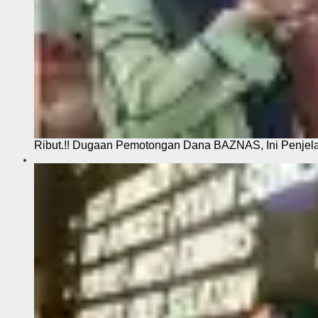
Ribut.!! Dugaan Pemotongan Dana BAZNAS, Ini Penje