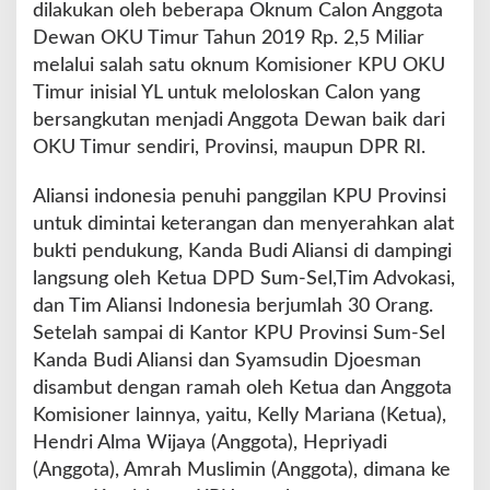
dilakukan oleh beberapa Oknum Calon Anggota
g
Dewan OKU Timur Tahun 2019 Rp. 2,5 Miliar
melalui salah satu oknum Komisioner KPU OKU
Timur inisial YL untuk meloloskan Calon yang
bersangkutan menjadi Anggota Dewan baik dari
OKU Timur sendiri, Provinsi, maupun DPR RI.
Aliansi indonesia penuhi panggilan KPU Provinsi
untuk dimintai keterangan dan menyerahkan alat
bukti pendukung, Kanda Budi Aliansi di dampingi
langsung oleh Ketua DPD Sum-Sel,Tim Advokasi,
dan Tim Aliansi Indonesia berjumlah 30 Orang.
Setelah sampai di Kantor KPU Provinsi Sum-Sel
Kanda Budi Aliansi dan Syamsudin Djoesman
disambut dengan ramah oleh Ketua dan Anggota
Komisioner lainnya, yaitu, Kelly Mariana (Ketua),
Hendri Alma Wijaya (Anggota), Hepriyadi
(Anggota), Amrah Muslimin (Anggota), dimana ke