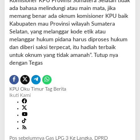
Komisioner KPU Provinsi Sumatera Selatan tidak
ada bahasa melindungi atau main mata, jika
memang benar ada oknum komisioner KPU baik
Kabupaten mau Provinsi wilayah Sumatera
Selatan, yang melanggar kode etik atau
melanggar hukum pidana harus diproses hukum
dan diberi saksi terpecat, itu hadiah terbaik
untuk oknum yang tidak amanah”. Tutup nya
dengan Tegas
KPU
Oku Timur
Tag Berita
Ikuti Kami
Pos sebelumnya
Gas LPG 3 Kg Langka, DPRD