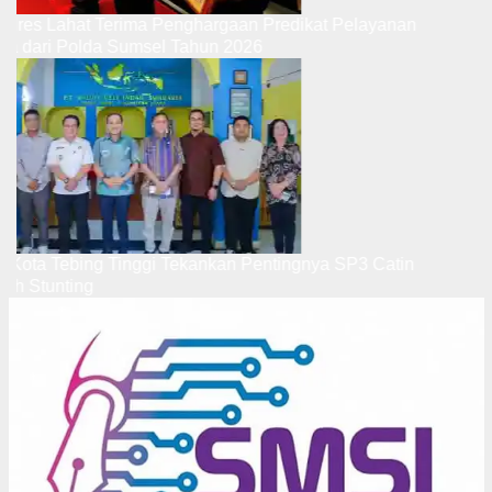
Kapolres Lahat Terima Penghargaan Predikat Pelayanan
Prima dari Polda Sumsel Tahun 2026
Wali Kota Tebing Tinggi Tekankan Pentingnya SP3 Catin
Cegah Stunting