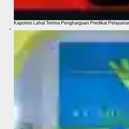
Kapolres Lahat Terima Penghargaan Predikat Pelayana