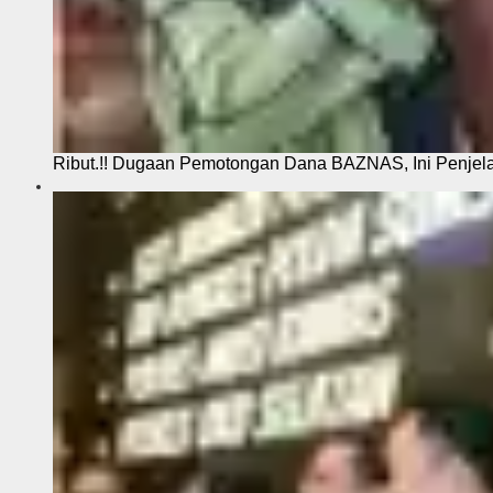
Ribut.!! Dugaan Pemotongan Dana BAZNAS, Ini Penje