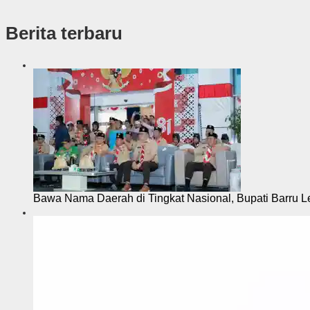
k
s
Berita terbaru
i
Bawa Nama Daerah di Tingkat Nasional, Bupati Barru L