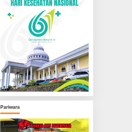
Pariwara