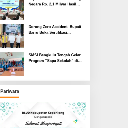
Negara Rp. 2,1 Milyar Hasil
Temuan BPK RI
Dorong Zero Accident, Bupati
Barru Buka Sertifikasi
Supervisor K3 Konstruksi
SMSI Bengkulu Tengah Gelar
Program “Sapa Sekolah” di
SMAN 1 Bengkulu Tengah
Pariwara