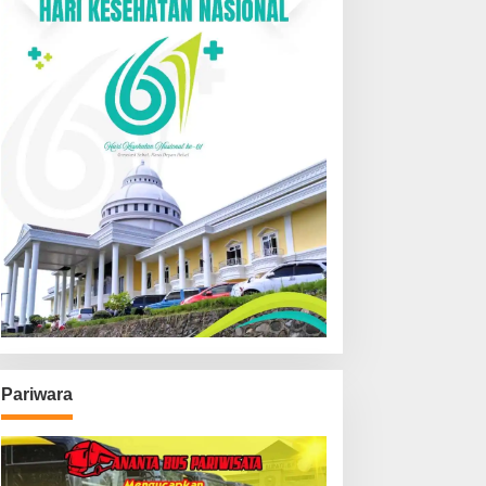
Pariwara