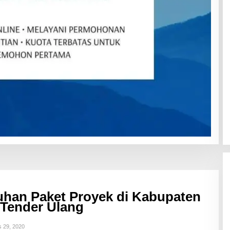
uhan Paket Proyek di Kabupaten
 Tender Ulang
 29, 2020
O