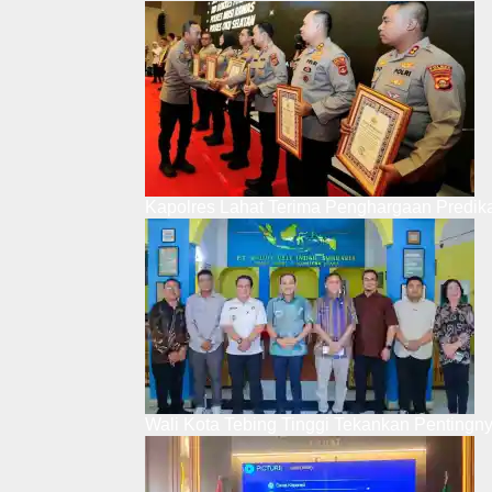
Kapolres Lahat Terima Penghargaan Predik
Wali Kota Tebing Tinggi Tekankan Pentingn