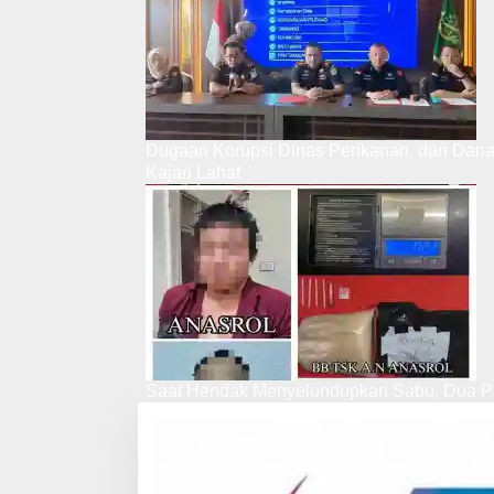
Dugaan Korupsi Dinas Perikanan, dan Dan
Kajari Lahat
Saat Hendak Menyelundupkan Sabu, Dua Pe