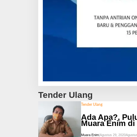
Tender Ulang
Tender Ulang
Ada Apa?, Pul
Muara Enim di
Muara Enim
|
Agustus 29, 2020
Agustus