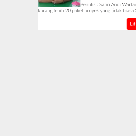
Penulis : Sahri Andi Wart
kurang lebih 20 paket proyek yang tidak biasa
Li