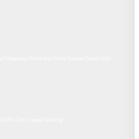
at Pelayanan Prima dari Polda Sumsel Tahun 2026
ya SP3 Catin Cegah Stunting