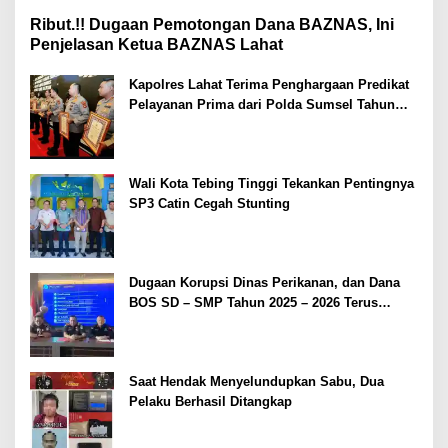
Ribut.!! Dugaan Pemotongan Dana BAZNAS, Ini
Penjelasan Ketua BAZNAS Lahat
Kapolres Lahat Terima Penghargaan Predikat
Pelayanan Prima dari Polda Sumsel Tahun
2026
Wali Kota Tebing Tinggi Tekankan Pentingnya
SP3 Catin Cegah Stunting
Dugaan Korupsi Dinas Perikanan, dan Dana
BOS SD – SMP Tahun 2025 – 2026 Terus
Dipertajam Kajari Lahat
Saat Hendak Menyelundupkan Sabu, Dua
Pelaku Berhasil Ditangkap