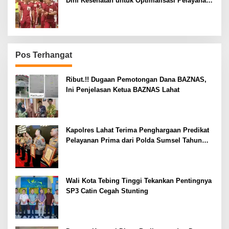
Dini Kesehatan untuk Optimalisasi Pelayanan
Kepolisian
Pos Terhangat
Ribut.!! Dugaan Pemotongan Dana BAZNAS,
Ini Penjelasan Ketua BAZNAS Lahat
Kapolres Lahat Terima Penghargaan Predikat
Pelayanan Prima dari Polda Sumsel Tahun
2026
Wali Kota Tebing Tinggi Tekankan Pentingnya
SP3 Catin Cegah Stunting