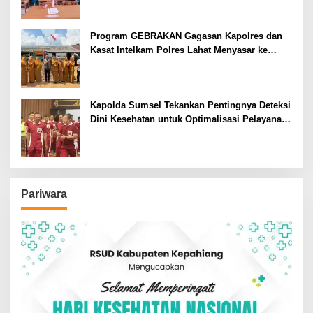
Program GEBRAKAN Gagasan Kapolres dan
Kasat Intelkam Polres Lahat Menyasar ke
Siswa SDN dan SMPN di Jarai
Kapolda Sumsel Tekankan Pentingnya Deteksi
Dini Kesehatan untuk Optimalisasi Pelayanan
Kepolisian
Pariwara