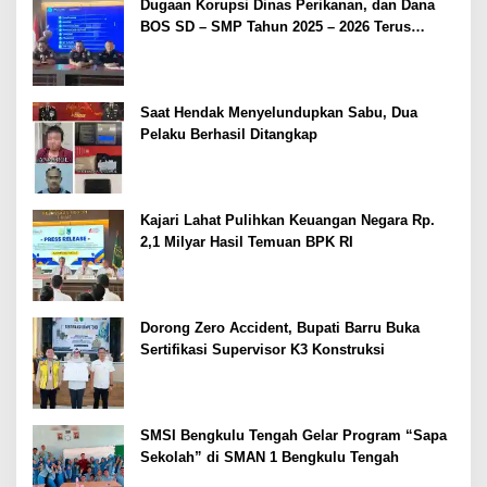
Dugaan Korupsi Dinas Perikanan, dan Dana
BOS SD – SMP Tahun 2025 – 2026 Terus
Dipertajam Kajari Lahat
Saat Hendak Menyelundupkan Sabu, Dua
Pelaku Berhasil Ditangkap
Kajari Lahat Pulihkan Keuangan Negara Rp.
2,1 Milyar Hasil Temuan BPK RI
Dorong Zero Accident, Bupati Barru Buka
Sertifikasi Supervisor K3 Konstruksi
SMSI Bengkulu Tengah Gelar Program “Sapa
Sekolah” di SMAN 1 Bengkulu Tengah