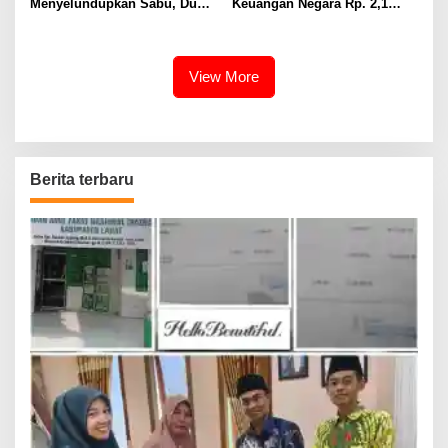
Menyelundupkan Sabu, Dua
Keuangan Negara Rp. 2,1
Pelaku Berhasil Ditangkap
Milyar Hasil Temuan BPK RI
View More
Berita terbaru