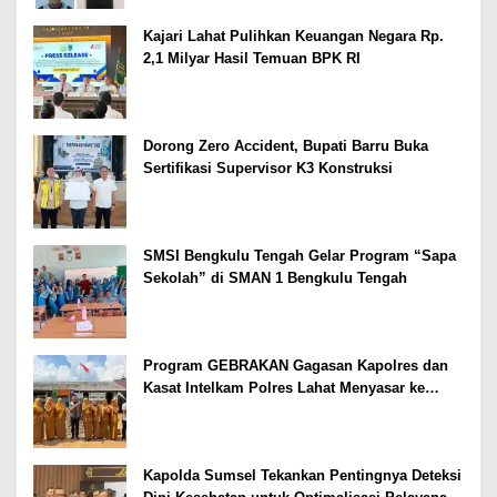
Kajari Lahat Pulihkan Keuangan Negara Rp.
2,1 Milyar Hasil Temuan BPK RI
Dorong Zero Accident, Bupati Barru Buka
Sertifikasi Supervisor K3 Konstruksi
SMSI Bengkulu Tengah Gelar Program “Sapa
Sekolah” di SMAN 1 Bengkulu Tengah
Program GEBRAKAN Gagasan Kapolres dan
Kasat Intelkam Polres Lahat Menyasar ke
Siswa SDN dan SMPN di Jarai
Kapolda Sumsel Tekankan Pentingnya Deteksi