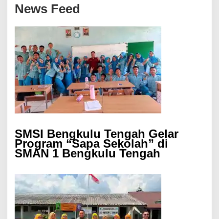
News Feed
SMSI Bengkulu Tengah Gelar
Program “Sapa Sekolah” di
SMAN 1 Bengkulu Tengah