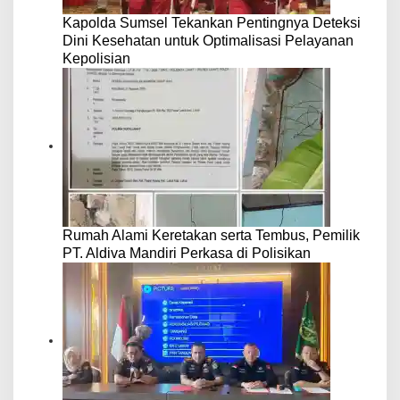
Kapolda Sumsel Tekankan Pentingnya Deteksi
Dini Kesehatan untuk Optimalisasi Pelayanan
Kepolisian
Rumah Alami Keretakan serta Tembus, Pemilik
PT. Aldiva Mandiri Perkasa di Polisikan