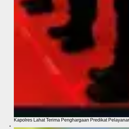
Kapolres Lahat Terima Penghargaan Predikat Pelayana