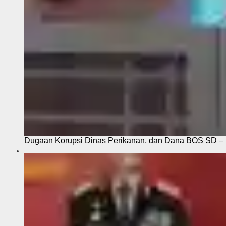
Dugaan Korupsi Dinas Perikanan, dan Dana BOS SD – S