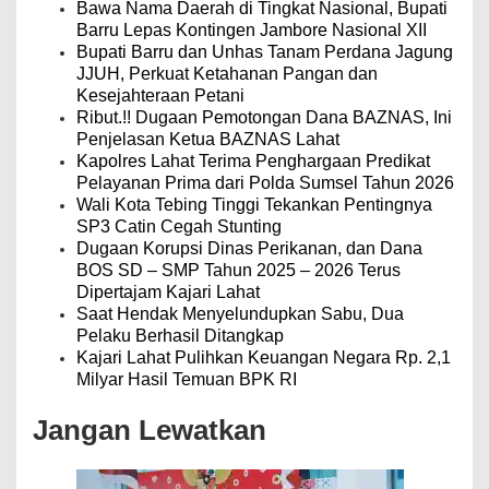
o
Bawa Nama Daerah di Tingkat Nasional, Bupati
s
Barru Lepas Kontingen Jambore Nasional XII
Bupati Barru dan Unhas Tanam Perdana Jagung
JJUH, Perkuat Ketahanan Pangan dan
Kesejahteraan Petani
Ribut.!! Dugaan Pemotongan Dana BAZNAS, Ini
Penjelasan Ketua BAZNAS Lahat
Kapolres Lahat Terima Penghargaan Predikat
Pelayanan Prima dari Polda Sumsel Tahun 2026
Wali Kota Tebing Tinggi Tekankan Pentingnya
SP3 Catin Cegah Stunting
Dugaan Korupsi Dinas Perikanan, dan Dana
BOS SD – SMP Tahun 2025 – 2026 Terus
Dipertajam Kajari Lahat
Saat Hendak Menyelundupkan Sabu, Dua
Pelaku Berhasil Ditangkap
Kajari Lahat Pulihkan Keuangan Negara Rp. 2,1
Milyar Hasil Temuan BPK RI
Jangan Lewatkan