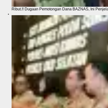
Ribut.!! Dugaan Pemotongan Dana BAZNAS, Ini Penje