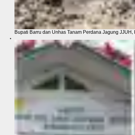
Bupati Barru dan Unhas Tanam Perdana Jagung JJUH, 