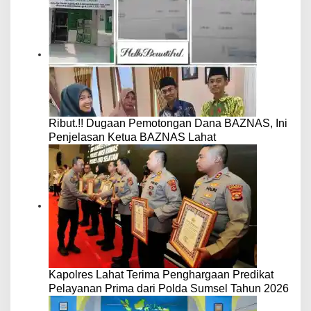
Ribut.!! Dugaan Pemotongan Dana BAZNAS, Ini
Penjelasan Ketua BAZNAS Lahat
Kapolres Lahat Terima Penghargaan Predikat
Pelayanan Prima dari Polda Sumsel Tahun 2026