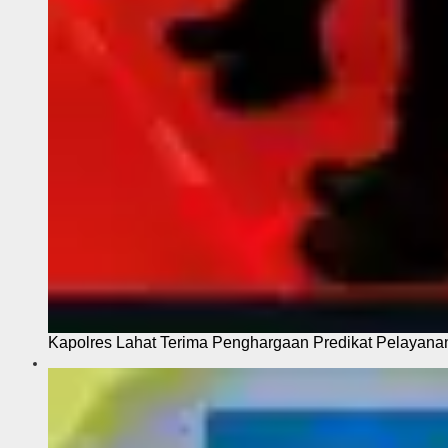
Kapolres Lahat Terima Penghargaan Predikat Pelayana