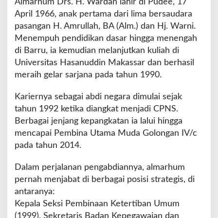
Almarhum Drs. H. Wardan lahir di Pudee, 17
April 1966, anak pertama dari lima bersaudara
pasangan H. Amrullah, BA (Alm.) dan Hj. Warni.
Menempuh pendidikan dasar hingga menengah
di Barru, ia kemudian melanjutkan kuliah di
Universitas Hasanuddin Makassar dan berhasil
meraih gelar sarjana pada tahun 1990.
Kariernya sebagai abdi negara dimulai sejak
tahun 1992 ketika diangkat menjadi CPNS.
Berbagai jenjang kepangkatan ia lalui hingga
mencapai Pembina Utama Muda Golongan IV/c
pada tahun 2014.
Dalam perjalanan pengabdiannya, almarhum
pernah menjabat di berbagai posisi strategis, di
antaranya:
Kepala Seksi Pembinaan Ketertiban Umum
(1999), Sekretaris Badan Kepegawaian dan