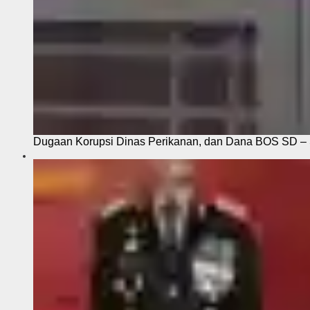
Dugaan Korupsi Dinas Perikanan, dan Dana BOS SD – S