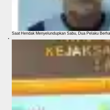
Saat Hendak Menyelundupkan Sabu, Dua Pelaku Berhas