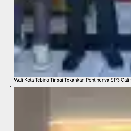
Wali Kota Tebing Tinggi Tekankan Pentingnya SP3 Cati