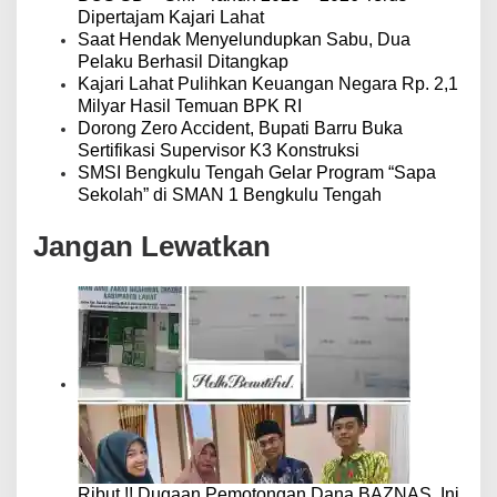
Dipertajam Kajari Lahat
Saat Hendak Menyelundupkan Sabu, Dua
Pelaku Berhasil Ditangkap
Kajari Lahat Pulihkan Keuangan Negara Rp. 2,1
Milyar Hasil Temuan BPK RI
Dorong Zero Accident, Bupati Barru Buka
Sertifikasi Supervisor K3 Konstruksi
SMSI Bengkulu Tengah Gelar Program “Sapa
Sekolah” di SMAN 1 Bengkulu Tengah
Jangan Lewatkan
Ribut.!! Dugaan Pemotongan Dana BAZNAS, Ini