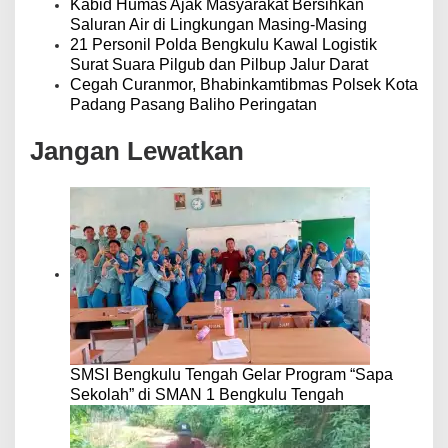
Kabid Humas Ajak Masyarakat Bersihkan
Saluran Air di Lingkungan Masing-Masing
21 Personil Polda Bengkulu Kawal Logistik
Surat Suara Pilgub dan Pilbup Jalur Darat
Cegah Curanmor, Bhabinkamtibmas Polsek Kota
Padang Pasang Baliho Peringatan
Jangan Lewatkan
SMSI Bengkulu Tengah Gelar Program “Sapa
Sekolah” di SMAN 1 Bengkulu Tengah