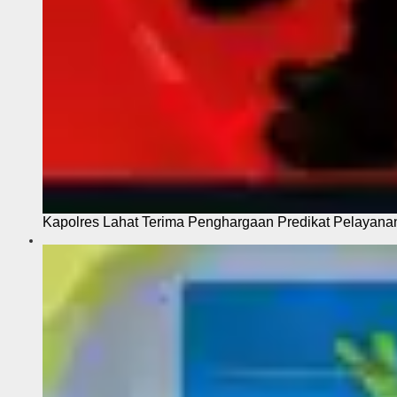
Kapolres Lahat Terima Penghargaan Predikat Pelayana