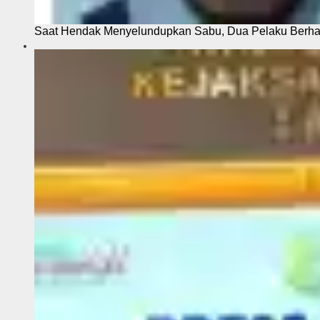
Saat Hendak Menyelundupkan Sabu, Dua Pelaku Berhas