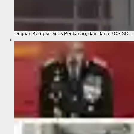
Dugaan Korupsi Dinas Perikanan, dan Dana BOS SD – S