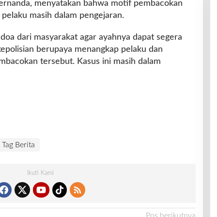
 Fernanda, menyatakan bahwa motif pembacokan
 pelaku masih dalam pengejaran.
doa dari masyarakat agar ayahnya dapat segera
 kepolisian berupaya menangkap pelaku dan
mbacokan tersebut. Kasus ini masih dalam
Tag Berita
Ikuti Kami
Pos berikutnya