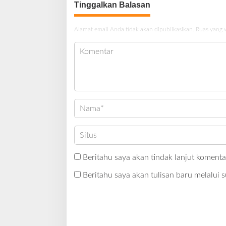
Tinggalkan Balasan
Alamat email Anda tidak akan dipublikasikan.
Ruas yang 
Beritahu saya akan tindak lanjut komentar
Beritahu saya akan tulisan baru melalui s