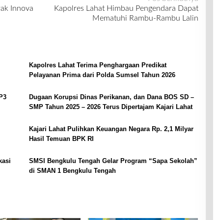
rak Innova
Kapolres Lahat Himbau Pengendara Dapat
Mematuhi Rambu-Rambu Lalin
Kapolres Lahat Terima Penghargaan Predikat
Pelayanan Prima dari Polda Sumsel Tahun 2026
P3
Dugaan Korupsi Dinas Perikanan, dan Dana BOS SD –
SMP Tahun 2025 – 2026 Terus Dipertajam Kajari Lahat
Kajari Lahat Pulihkan Keuangan Negara Rp. 2,1 Milyar
Hasil Temuan BPK RI
kasi
SMSI Bengkulu Tengah Gelar Program “Sapa Sekolah”
di SMAN 1 Bengkulu Tengah