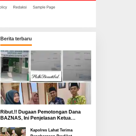
olicy
Redaksi
Sample Page
Berita terbaru
Ribut.!! Dugaan Pemotongan Dana
BAZNAS, Ini Penjelasan Ketua
BAZNAS Lahat
Kapolres Lahat Terima