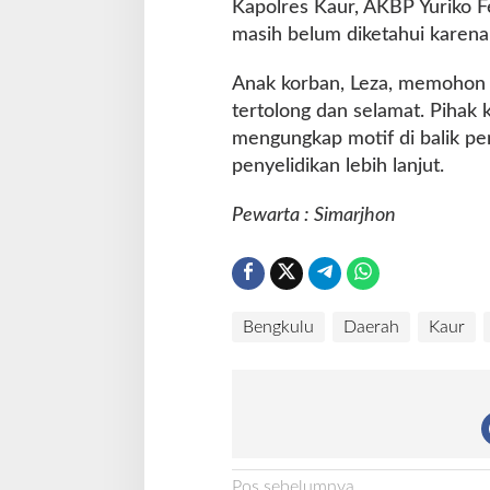
Kapolres Kaur, AKBP Yuriko
masih belum diketahui karena
Anak korban, Leza, memohon 
tertolong dan selamat. Pihak
mengungkap motif di balik pe
penyelidikan lebih lanjut.
Pewarta : Simarjhon
Bengkulu
Daerah
Kaur
Pos sebelumnya