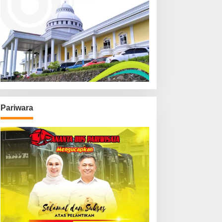
Pariwara