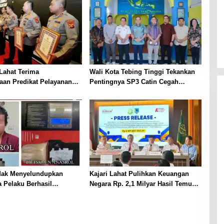
Lahat Terima
Wali Kota Tebing Tinggi Tekankan
aan Predikat Pelayanan
Pentingnya SP3 Catin Cegah
ri Polda Sumsel Tahun
Stunting
dak Menyelundupkan
Kajari Lahat Pulihkan Keuangan
 Pelaku Berhasil
Negara Rp. 2,1 Milyar Hasil Temuan
p
BPK RI