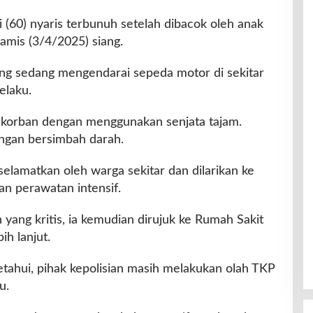
 (60) nyaris terbunuh setelah dibacok oleh anak
 Kamis (3/4/2025) siang.
ang sedang mengendarai sepeda motor di sekitar
elaku.
korban dengan menggunakan senjata tajam.
engan bersimbah darah.
selamatkan oleh warga sekitar dan dilarikan ke
 perawatan intensif.
yang kritis, ia kemudian dirujuk ke Rumah Sakit
h lanjut.
ahui, pihak kepolisian masih melakukan olah TKP
u.