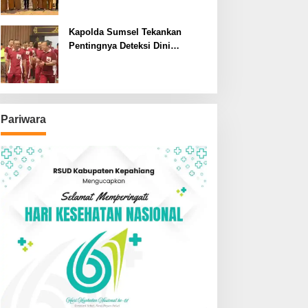
SDN dan SMPN di Jarai
Kapolda Sumsel Tekankan
Pentingnya Deteksi Dini
Kesehatan untuk Optimalisasi
Pelayanan Kepolisian
Pariwara