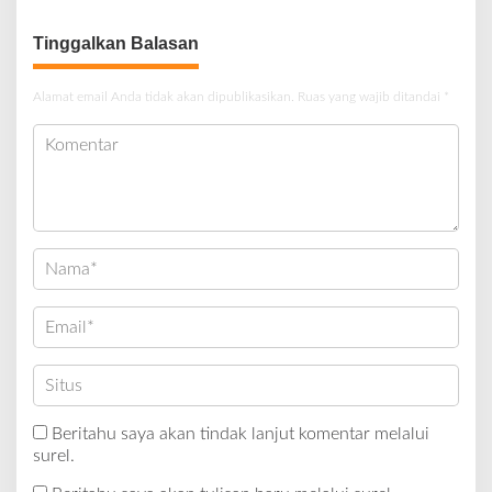
Tinggalkan Balasan
Alamat email Anda tidak akan dipublikasikan.
Ruas yang wajib ditandai
*
Beritahu saya akan tindak lanjut komentar melalui
surel.