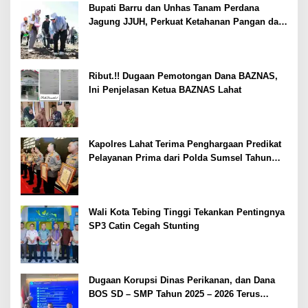
Bupati Barru dan Unhas Tanam Perdana
Jagung JJUH, Perkuat Ketahanan Pangan dan
Kesejahteraan Petani
Ribut.!! Dugaan Pemotongan Dana BAZNAS,
Ini Penjelasan Ketua BAZNAS Lahat
Kapolres Lahat Terima Penghargaan Predikat
Pelayanan Prima dari Polda Sumsel Tahun
2026
Wali Kota Tebing Tinggi Tekankan Pentingnya
SP3 Catin Cegah Stunting
Dugaan Korupsi Dinas Perikanan, dan Dana
BOS SD – SMP Tahun 2025 – 2026 Terus
Dipertajam Kajari Lahat