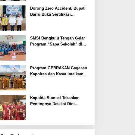
Dorong Zero Accident, Bupati
Barru Buka Sertifikasi
Supervisor K3 Konstruksi
SMSI Bengkulu Tengah Gelar
Program “Sapa Sekolah” di
SMAN 1 Bengkulu Tengah
Program GEBRAKAN Gagasan
Kapolres dan Kasat Intelkam
Polres Lahat Menyasar ke Siswa
SDN dan SMPN di Jarai
Kapolda Sumsel Tekankan
Pentingnya Deteksi Dini
Kesehatan untuk Optimalisasi
Pelayanan Kepolisian