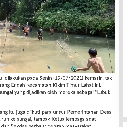
u, dilakukan pada Senin (19/07/2021) kemarin, tak
rang Endah Kecamatan Kikim Timur Lahat ini,
ungai yang dijadikan oleh mereka sebagai “Lubuk
ang itu juga diikuti para unsur Pemerintahan Desa
turun ke sungai, tampak Ketua lembaga adat
 dan Sekdes berbaur dengan masyarakat