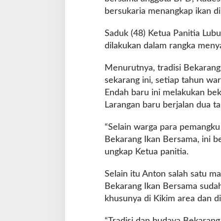
bersukaria menangkap ikan d
Saduk (48) Ketua Panitia Lu
dilakukan dalam rangka menya
Menurutnya, tradisi Bekarang
sekarang ini, setiap tahun w
Endah baru ini melakukan b
Larangan baru berjalan dua t
“Selain warga para pemangku 
Bekarang Ikan Bersama, ini b
ungkap Ketua panitia.
Selain itu Anton salah satu 
Bekarang Ikan Bersama sudah n
khusunya di Kikim area dan d
“Tradisi dan budaya Bekarang