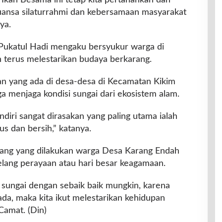
rnuansa silaturrahmi dan kebersamaan masyarakat
ya.
 Pukatul Hadi mengaku bersyukur warga di
 terus melestarikan budaya berkarang.
an yang ada di desa-desa di Kecamatan Kikim
uga menjaga kondisi sungai dari ekosistem alam.
iri sangat dirasakan yang paling utama ialah
us dan bersih,” katanya.
arang yang dilakukan warga Desa Karang Endah
elang perayaan atau hari besar keagamaan.
a sungai dengan sebaik baik mungkin, karena
da, maka kita ikut melestarikan kehidupan
Camat. (Din)