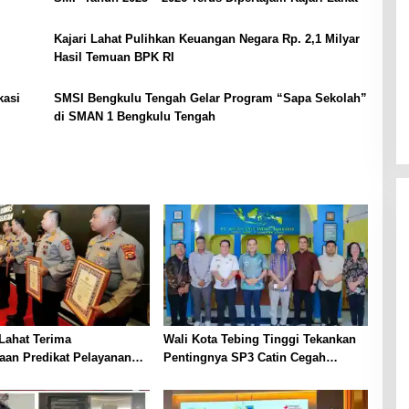
Kajari Lahat Pulihkan Keuangan Negara Rp. 2,1 Milyar
Hasil Temuan BPK RI
kasi
SMSI Bengkulu Tengah Gelar Program “Sapa Sekolah”
di SMAN 1 Bengkulu Tengah
Lahat Terima
Wali Kota Tebing Tinggi Tekankan
aan Predikat Pelayanan
Pentingnya SP3 Catin Cegah
ri Polda Sumsel Tahun
Stunting