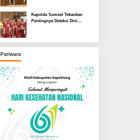
SDN dan SMPN di Jarai
Kapolda Sumsel Tekankan
Pentingnya Deteksi Dini
Kesehatan untuk Optimalisasi
Pelayanan Kepolisian
Pariwara