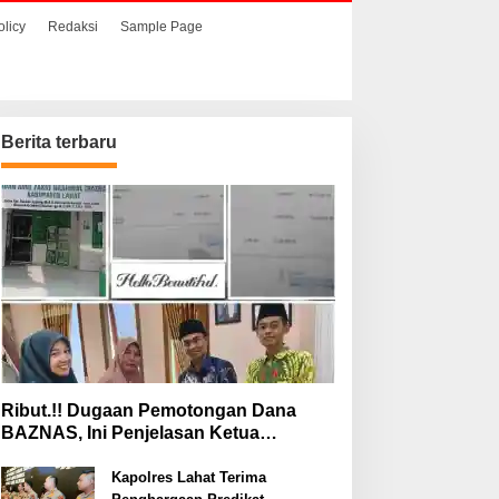
olicy
Redaksi
Sample Page
Berita terbaru
Ribut.!! Dugaan Pemotongan Dana
BAZNAS, Ini Penjelasan Ketua
BAZNAS Lahat
Kapolres Lahat Terima