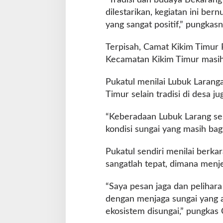
dilestarikan, kegiatan ini be
yang sangat positif,” pungkasn
Terpisah, Camat Kikim Timur
Kecamatan Kikim Timur masih
Pukatul menilai Lubuk Larang
Timur selain tradisi di desa j
“Keberadaan Lubuk Larang send
kondisi sungai yang masih bag
Pukatul sendiri menilai berk
sangatlah tepat, dimana menj
“Saya pesan jaga dan pelihar
dengan menjaga sungai yang a
ekosistem disungai,” pungkas 