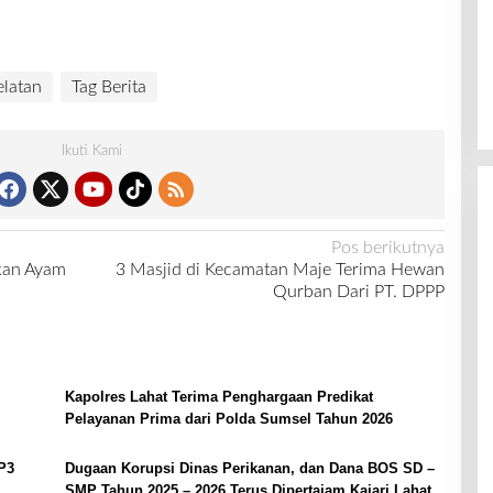
latan
Tag Berita
Ikuti Kami
Pos berikutnya
kan Ayam
3 Masjid di Kecamatan Maje Terima Hewan
Qurban Dari PT. DPPP
Kapolres Lahat Terima Penghargaan Predikat
Pelayanan Prima dari Polda Sumsel Tahun 2026
P3
Dugaan Korupsi Dinas Perikanan, dan Dana BOS SD –
SMP Tahun 2025 – 2026 Terus Dipertajam Kajari Lahat