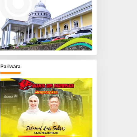
Pariwara