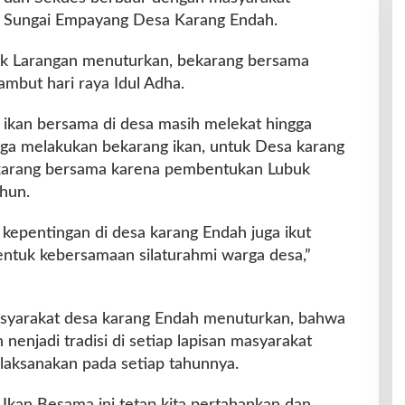
i Sungai Empayang Desa Karang Endah.
buk Larangan menuturkan, bekarang bersama
mbut hari raya Idul Adha.
 ikan bersama di desa masih melekat hingga
arga melakukan bekarang ikan, untuk Desa karang
ekarang bersama karena pembentukan Lubuk
ahun.
kepentingan di desa karang Endah juga ikut
entuk kebersamaan silaturahmi warga desa,”
masyarakat desa karang Endah menuturkan, bahwa
enjadi tradisi di setiap lapisan masyarakat
ilaksanakan pada setiap tahunnya.
 Ikan Besama ini tetap kita pertahankan dan