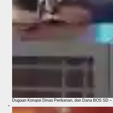
Dugaan Korupsi Dinas Perikanan, dan Dana BOS SD – S