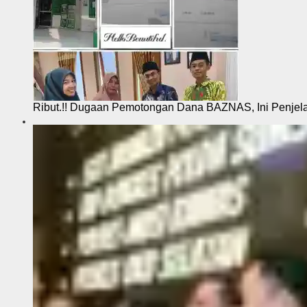
Ribut.!! Dugaan Pemotongan Dana BAZNAS, Ini Penje