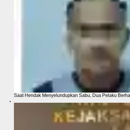
Saat Hendak Menyelundupkan Sabu, Dua Pelaku Berhas