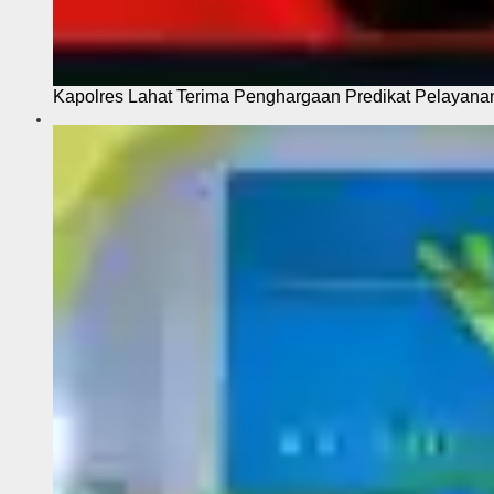
Kapolres Lahat Terima Penghargaan Predikat Pelayana