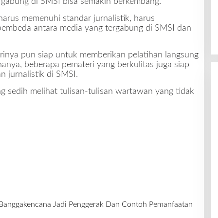
rgabung di SMSI bisa semakin berkembang.
arus memenuhi standar jurnalistik, harus
a pembeda antara media yang tergabung di SMSI dan
nya pun siap untuk memberikan pelatihan langsung
nya, beberapa pemateri yang berkulitas juga siap
 jurnalistik di SMSI.
ng sedih melihat tulisan-tulisan wartawan yang tidak
Banggakencana Jadi Penggerak Dan Contoh Pemanfaatan