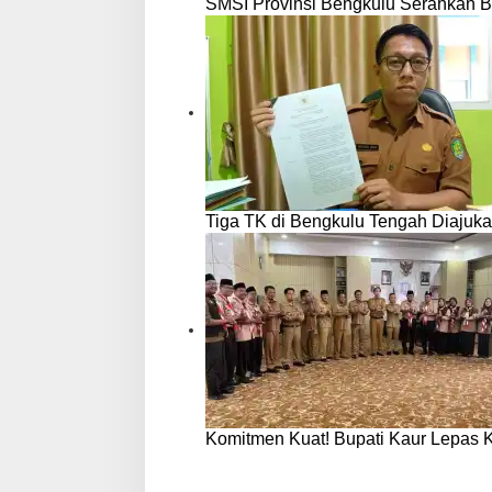
SMSI Provinsi Bengkulu Serahkan B
Tiga TK di Bengkulu Tengah Diajuka
Komitmen Kuat! Bupati Kaur Lepas 