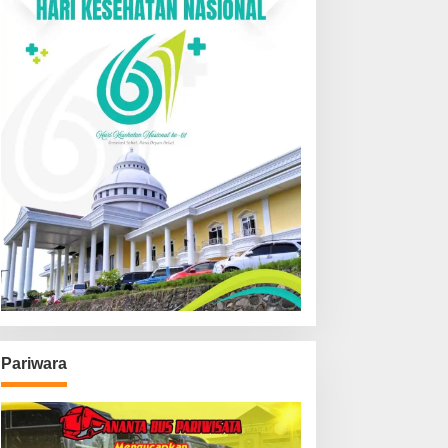
Pariwara