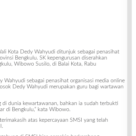
Wali Kota Dedy Wahyudi ditunjuk sebagai penasihat
rovinsi Bengkulu. SK kepengurusan diserahkan
kulu, Wibowo Susilo, di Balai Kota, Rabu
ahyudi sebagai penasihat organisasi media online
, sosok Dedy Wahyudi merupakan guru bagi wartawan
 di dunia kewartawanan, bahkan ia sudah terbukti
ar di Bengkulu,” kata Wibowo.
erimakasih atas kepercayaan SMSI yang telah
I.