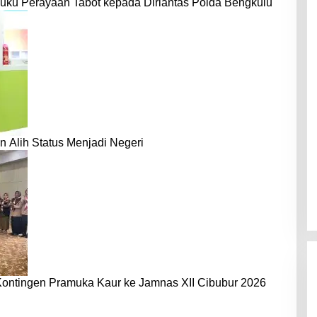
uku Perayaan Tabot kepada Dirlantas Polda Bengkulu
n Alih Status Menjadi Negeri
Kontingen Pramuka Kaur ke Jamnas XII Cibubur 2026