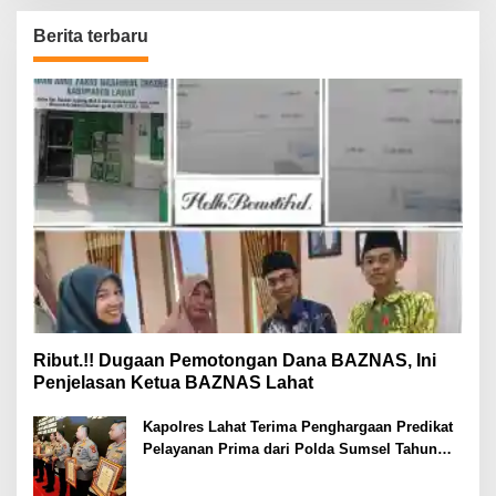
Berita terbaru
Ribut.!! Dugaan Pemotongan Dana BAZNAS, Ini
Penjelasan Ketua BAZNAS Lahat
Kapolres Lahat Terima Penghargaan Predikat
Pelayanan Prima dari Polda Sumsel Tahun
2026