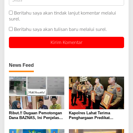
Beritahu saya akan tindak lanjut komentar melalui
surel.
Beritahu saya akan tulisan baru melalui surel.
News Feed
Ribut.!! Dugaan Pemotongan
Kapolres Lahat Terima
Dana BAZNAS, Ini Penjelasan
Penghargaan Predikat
Ketua BAZNAS Lahat
Pelayanan Prima dari Polda
Sumsel Tahun 2026