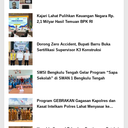
Kajari Lahat Pulihkan Keuangan Negara Rp.
2,1 Milyar Hasil Temuan BPK RI
Dorong Zero Accident, Bupati Barru Buka
Sertifikasi Supervisor K3 Konstruksi
SMSI Bengkulu Tengah Gelar Program “Sapa
Sekolah” di SMAN 1 Bengkulu Tengah
Program GEBRAKAN Gagasan Kapolres dan
Kasat Intelkam Polres Lahat Menyasar ke
Siswa SDN dan SMPN di Jarai