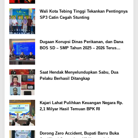
Wali Kota Tebing Tinggi Tekankan Pentingnya
SP3 Catin Cegah Stunting
Dugaan Korupsi Dinas Perikanan, dan Dana
BOS SD – SMP Tahun 2025 – 2026 Terus
Dipertajam Kajari Lahat
Saat Hendak Menyelundupkan Sabu, Dua
Pelaku Berhasil Ditangkap
Kajari Lahat Pulihkan Keuangan Negara Rp.
2,1 Milyar Hasil Temuan BPK RI
Dorong Zero Accident, Bupati Barru Buka