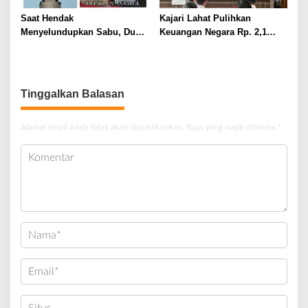
Saat Hendak
Kajari Lahat Pulihkan
Menyelundupkan Sabu, Dua
Keuangan Negara Rp. 2,1
Pelaku Berhasil Ditangkap
Milyar Hasil Temuan BPK RI
Tinggalkan Balasan
Alamat email Anda tidak akan dipublikasikan.
Ruas yang wajib ditandai
*