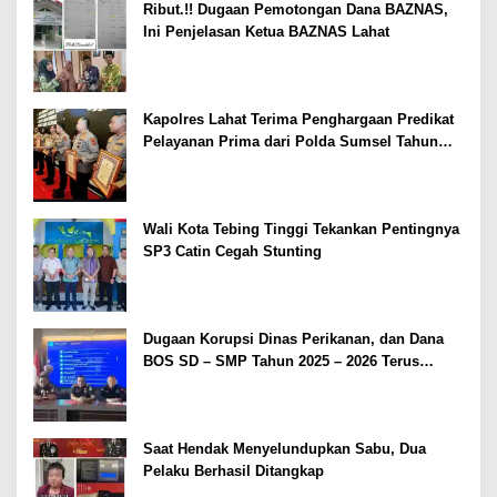
Ribut.!! Dugaan Pemotongan Dana BAZNAS,
Ini Penjelasan Ketua BAZNAS Lahat
Kapolres Lahat Terima Penghargaan Predikat
Pelayanan Prima dari Polda Sumsel Tahun
2026
Wali Kota Tebing Tinggi Tekankan Pentingnya
SP3 Catin Cegah Stunting
Dugaan Korupsi Dinas Perikanan, dan Dana
BOS SD – SMP Tahun 2025 – 2026 Terus
Dipertajam Kajari Lahat
Saat Hendak Menyelundupkan Sabu, Dua
Pelaku Berhasil Ditangkap