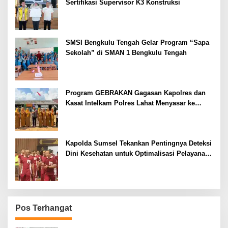
Sertifikasi Supervisor K3 Konstruksi
SMSI Bengkulu Tengah Gelar Program “Sapa
Sekolah” di SMAN 1 Bengkulu Tengah
Program GEBRAKAN Gagasan Kapolres dan
Kasat Intelkam Polres Lahat Menyasar ke
Siswa SDN dan SMPN di Jarai
Kapolda Sumsel Tekankan Pentingnya Deteksi
Dini Kesehatan untuk Optimalisasi Pelayanan
Kepolisian
Pos Terhangat