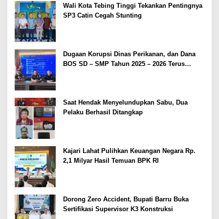
Wali Kota Tebing Tinggi Tekankan Pentingnya
SP3 Catin Cegah Stunting
Dugaan Korupsi Dinas Perikanan, dan Dana
BOS SD – SMP Tahun 2025 – 2026 Terus
Dipertajam Kajari Lahat
Saat Hendak Menyelundupkan Sabu, Dua
Pelaku Berhasil Ditangkap
Kajari Lahat Pulihkan Keuangan Negara Rp.
2,1 Milyar Hasil Temuan BPK RI
Dorong Zero Accident, Bupati Barru Buka
Sertifikasi Supervisor K3 Konstruksi