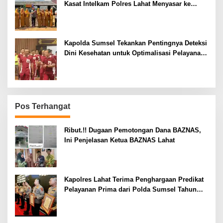
Kasat Intelkam Polres Lahat Menyasar ke
Siswa SDN dan SMPN di Jarai
Kapolda Sumsel Tekankan Pentingnya Deteksi
Dini Kesehatan untuk Optimalisasi Pelayanan
Kepolisian
Pos Terhangat
Ribut.!! Dugaan Pemotongan Dana BAZNAS,
Ini Penjelasan Ketua BAZNAS Lahat
Kapolres Lahat Terima Penghargaan Predikat
Pelayanan Prima dari Polda Sumsel Tahun
2026