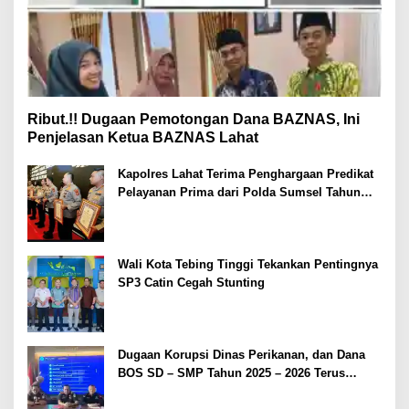
Ribut.!! Dugaan Pemotongan Dana BAZNAS, Ini
Penjelasan Ketua BAZNAS Lahat
Kapolres Lahat Terima Penghargaan Predikat
Pelayanan Prima dari Polda Sumsel Tahun
2026
Wali Kota Tebing Tinggi Tekankan Pentingnya
SP3 Catin Cegah Stunting
Dugaan Korupsi Dinas Perikanan, dan Dana
BOS SD – SMP Tahun 2025 – 2026 Terus
Dipertajam Kajari Lahat