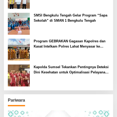
SMSI Bengkulu Tengah Gelar Program “Sapa
Sekolah” di SMAN 1 Bengkulu Tengah
Program GEBRAKAN Gagasan Kapolres dan
Kasat Intelkam Polres Lahat Menyasar ke
Siswa SDN dan SMPN di Jarai
Kapolda Sumsel Tekankan Pentingnya Deteksi
Dini Kesehatan untuk Optimalisasi Pelayanan
Kepolisian
Pariwara