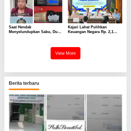
Saat Hendak
Kajari Lahat Pulihkan
Menyelundupkan Sabu, Dua
Keuangan Negara Rp. 2,1
Pelaku Berhasil Ditangkap
Milyar Hasil Temuan BPK RI
View More
Berita terbaru