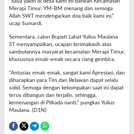
“Saya yakin di desa kami ini bahkan Kecamatan
Merapi Timur, YM-BM menang dan semoga
Allah SWT mendengarkan doa baik kami ini,”
ucap Sumardi.
Sementara, calon Bupati Lahat Yulius Maulana
ST menyampaikan, ucapan terimakasih atas
sambutannya masyarat kecamatan Merapi Timur,
khususnya emak-emak secara riang gembira.
“Antusias emak-emak, sangat kami Apresiasi, dan
diharapkan para Tim dan Relawan dapat selalu
solid. Semoga dengan kekompakan saat ini dapat
terus dibangun dan terjalin, sehingga,
kemenangan di Pilkada nanti,” pungkas Yulius
Maulana. (D1N)