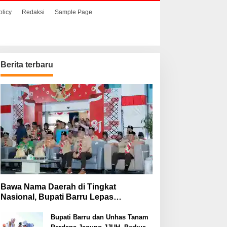
olicy
Redaksi
Sample Page
Berita terbaru
Bawa Nama Daerah di Tingkat
Nasional, Bupati Barru Lepas
Kontingen Jambore Nasional XII
Bupati Barru dan Unhas Tanam