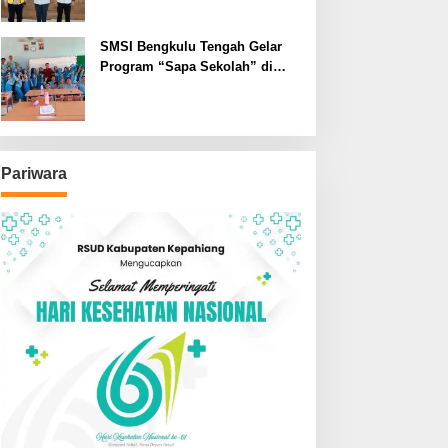
SMSI Bengkulu Tengah Gelar
Program “Sapa Sekolah” di
SMAN 1 Bengkulu Tengah
Pariwara