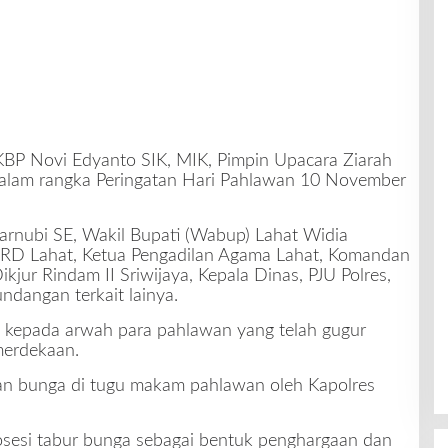
BP Novi Edyanto SIK, MIK, Pimpin Upacara Ziarah
alam rangka Peringatan Hari Pahlawan 10 November
Zarnubi SE, Wakil Bupati (Wabup) Lahat Widia
RD Lahat, Ketua Pengadilan Agama Lahat, Komandan
ur Rindam II Sriwijaya, Kepala Dinas, PJU Polres,
undangan terkait lainya.
 kepada arwah para pahlawan yang telah gugur
erdekaan.
ngan bunga di tugu makam pahlawan oleh Kapolres
osesi tabur bunga sebagai bentuk penghargaan dan