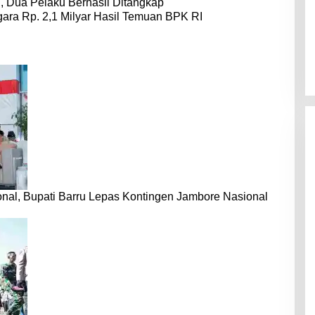
 Dua Pelaku Berhasil Ditangkap
ara Rp. 2,1 Milyar Hasil Temuan BPK RI
nal, Bupati Barru Lepas Kontingen Jambore Nasional