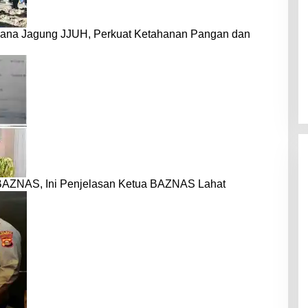
dana Jagung JJUH, Perkuat Ketahanan Pangan dan
BAZNAS, Ini Penjelasan Ketua BAZNAS Lahat