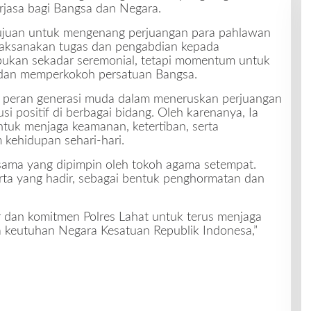
rjasa bagi Bangsa dan Negara.
tujuan untuk mengenang perjuangan para pahlawan
elaksanakan tugas dan pengabdian kepada
bukan sekadar seremonial, tetapi momentum untuk
dan memperkokoh persatuan Bangsa.
 peran generasi muda dalam meneruskan perjuangan
i positif di berbagai bidang. Oleh karenanya, Ia
tuk menjaga keamanan, ketertiban, serta
 kehidupan sehari-hari.
rsama yang dipimpin oleh tokoh agama setempat.
rta yang hadir, sebagai bentuk penghormatan dan
ur dan komitmen Polres Lahat untuk terus menjaga
keutuhan Negara Kesatuan Republik Indonesa,”