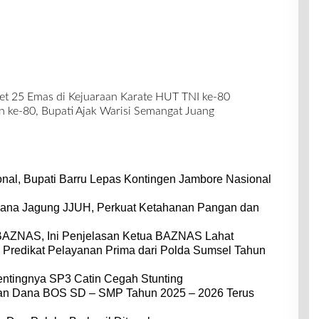
et 25 Emas di Kejuaraan Karate HUT TNI ke-80
n ke-80, Bupati Ajak Warisi Semangat Juang
nal, Bupati Barru Lepas Kontingen Jambore Nasional
dana Jagung JJUH, Perkuat Ketahanan Pangan dan
BAZNAS, Ini Penjelasan Ketua BAZNAS Lahat
 Predikat Pelayanan Prima dari Polda Sumsel Tahun
entingnya SP3 Catin Cegah Stunting
dan Dana BOS SD – SMP Tahun 2025 – 2026 Terus