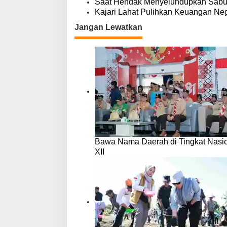
Saat Hendak Menyelundupkan Sabu,
Kajari Lahat Pulihkan Keuangan Neg
Jangan Lewatkan
Bawa Nama Daerah di Tingkat Nasio
XII