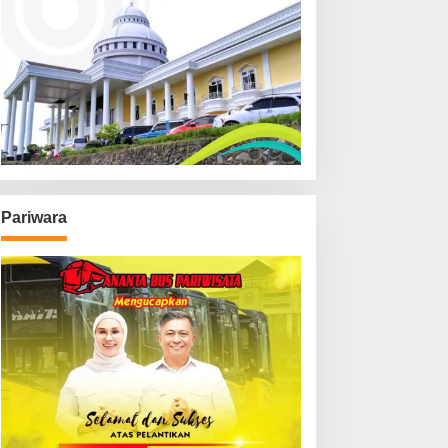
Pariwara