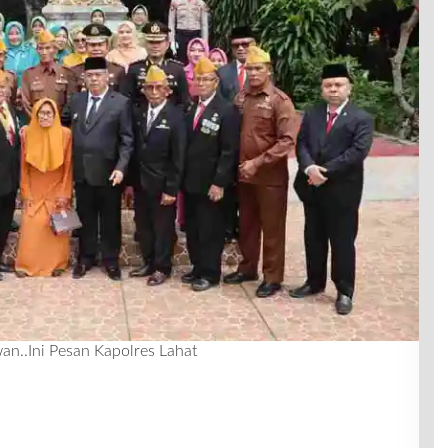
an..Ini Pesan Kapolres Lahat